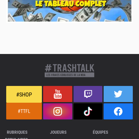
#SHOP
#TTFL
RUBRIQUES
JOUEURS
ÉQUIPES