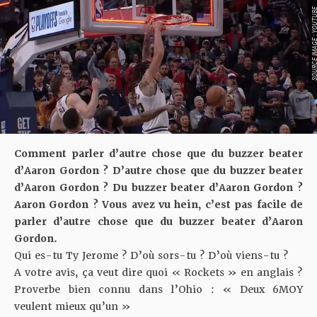
SOURCE IMAGE : YO
Comment parler d’autre chose que du buzzer beater
d’Aaron Gordon ? D’autre chose que du buzzer beater
d’Aaron Gordon ? Du buzzer beater d’Aaron Gordon ?
Aaron Gordon ? Vous avez vu hein, c’est pas facile de
parler d’autre chose que du buzzer beater d’Aaron
Gordon.
Qui es-tu Ty Jerome ? D’où sors-tu ? D’où viens-tu ?
A votre avis, ça veut dire quoi « Rockets » en anglais ?
Proverbe bien connu dans l’Ohio : « Deux 6MOY
veulent mieux qu’un »