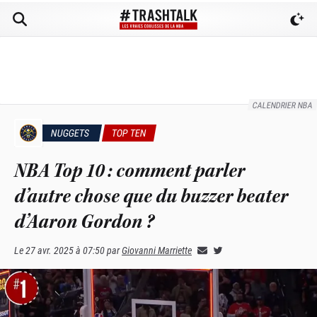
CALENDRIER NBA
NUGGETS
TOP TEN
NBA Top 10 : comment parler
d’autre chose que du buzzer beater
d’Aaron Gordon ?
Le
27 avr. 2025 à 07:50
par
Giovanni Marriette