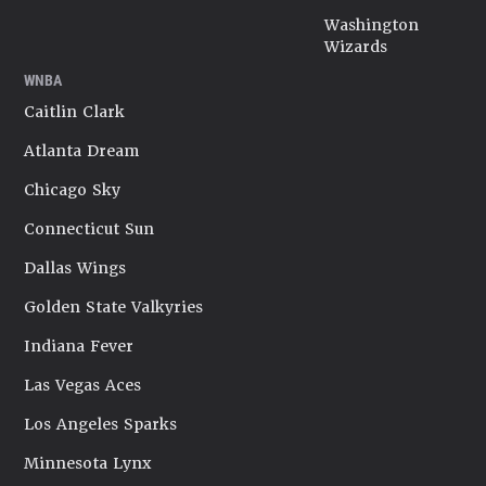
Washington
Wizards
WNBA
Caitlin Clark
Atlanta Dream
Chicago Sky
Connecticut Sun
Dallas Wings
Golden State Valkyries
Indiana Fever
Las Vegas Aces
Los Angeles Sparks
Minnesota Lynx