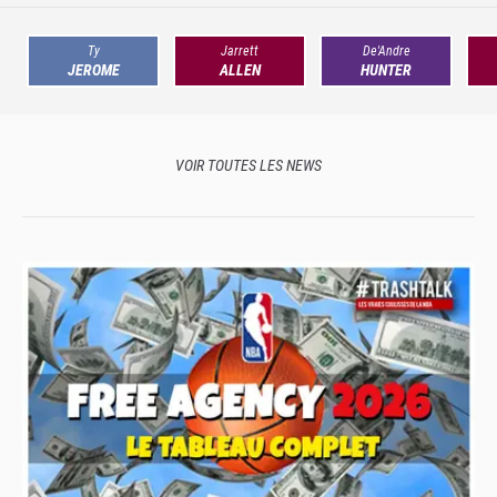
Ty
Jarrett
De'Andre
JEROME
ALLEN
HUNTER
VOIR TOUTES LES NEWS