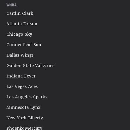
WNBA
Caitlin Clark
Atlanta Dream
Chicago Sky
Connecticut Sun
Dallas Wings
Golden State Valkyries
Indiana Fever
Las Vegas Aces
Los Angeles Sparks
Minnesota Lynx
New York Liberty
Phoenix Mercury