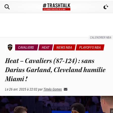
CALENDRIER NBA
CAVALIERS
HEAT
NEWS NBA
PLAYOFFS NBA
Heat – Cavaliers (87-124) : sans
Darius Garland, Cleveland humilie
Miami !
Le
26 avr. 2025 à 22:02
par
Timéo Gomes