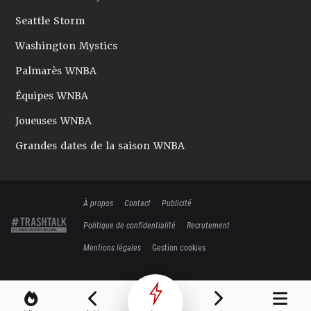
Seattle Storm
Washington Mystics
Palmarès WNBA
Équipes WNBA
Joueuses WNBA
Grandes dates de la saison WNBA
À propos
Contact
Publicité
Politique de confidentialité
Recrutement
Mentions légales
Gestion cookies