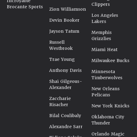
Incroyable
Clippers
Brocante Sports
Zion Williamson
Los Angeles
Devin Booker
Lakers
Jayson Tatum
Memphis
Grizzlies
Russell
Westbrook
Miami Heat
Trae Young
Milwaukee Bucks
Anthony Davis
Minnesota
Timberwolves
Shai Gilgeous-
Alexander
New Orleans
Pelicans
Zaccharie
Risacher
New York Knicks
Bilal Coulibaly
Oklahoma City
Thunder
Alexandre Sarr
Orlando Magic