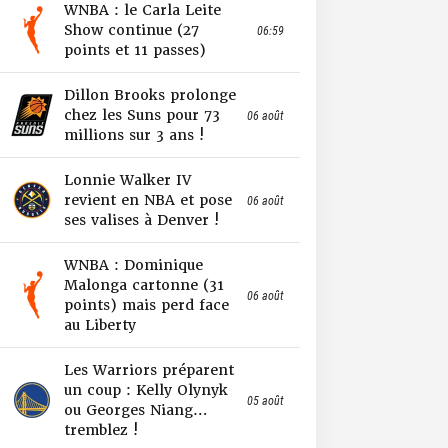
WNBA : le Carla Leite
Show continue (27
06:59
points et 11 passes)
Dillon Brooks prolonge
chez les Suns pour 73
06 août
millions sur 3 ans !
Lonnie Walker IV
revient en NBA et pose
06 août
ses valises à Denver !
WNBA : Dominique
Malonga cartonne (31
06 août
points) mais perd face
au Liberty
Les Warriors préparent
un coup : Kelly Olynyk
05 août
ou Georges Niang…
tremblez !