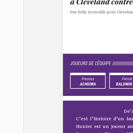
à Cleveland contr
Une belle trouvaille pour Clevelan
JOUEURS DE L'ÉQUIPE
/////////////////
Precious
Patrick
ACHIUWA
BALDWIN 
De’
C’est l’histoire d’un f
Hunter est un joueur am