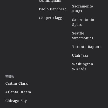
Cunningham
Sacramento
Paolo Banchero
Kings
Cooper Flagg
San Antonio
Spurs
Seattle
Supersonics
Toronto Raptors
Utah Jazz
Washington
Wizards
WNBA
Caitlin Clark
Atlanta Dream
Chicago Sky