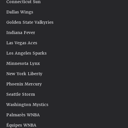
Connecticut Sun
Dallas Wings
Golden State Valkyries
Indiana Fever
Las Vegas Aces
Los Angeles Sparks
Minnesota Lynx
New York Liberty
Phoenix Mercury
Seattle Storm
Washington Mystics
Palmarès WNBA
Équipes WNBA