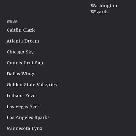
Washington
Wizards
WNBA
Caitlin Clark
Atlanta Dream
Chicago Sky
Connecticut Sun
Dallas Wings
Golden State Valkyries
Indiana Fever
Las Vegas Aces
Los Angeles Sparks
Minnesota Lynx