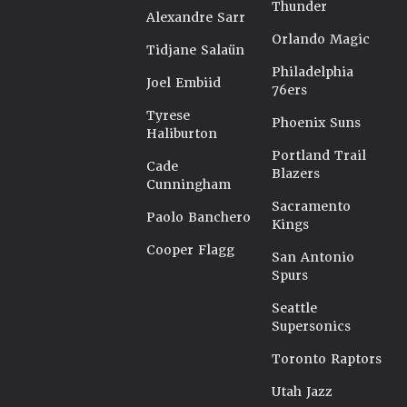
Thunder
Alexandre Sarr
Orlando Magic
Tidjane Salaün
Philadelphia
Joel Embiid
76ers
Tyrese
Phoenix Suns
Haliburton
Portland Trail
Cade
Blazers
Cunningham
Sacramento
Paolo Banchero
Kings
Cooper Flagg
San Antonio
Spurs
Seattle
Supersonics
Toronto Raptors
Utah Jazz