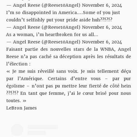
— Angel Reese (@Reese10Angel)
November 6, 2024
I’m so disappointed in America….Some of you just
couldn’t selfishly put your pride aside huh??!?!?
— Angel Reese (@Reese10Angel)
November 6, 2024
As a woman, i’m heartbroken for us all…
— Angel Reese (@Reese10Angel)
November 6, 2024
Faisant partie des nouvelles stars de la WNBA, Angel
Reese n’a pas caché sa déception après les résultats de
l’élection :
« Je me suis réveillé sans voix. Je suis tellement déçu
par l’Amérique. Certains d’entre vous – par pur
égoïsme – n’ont pas pu mettre leur fierté de côté hein
??!?!? En tant que femme, j’ai le cœur brisé pour nous
toutes. »
LeBron James