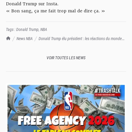
Donald Trump sur Insta.
« Bon sang, ça me fait trop mal de dire ça. »
Tags :
Donald Trump
,
NBA
TrashTalk Actu NBA
News NBA
Donald Trump élu président : les réactions du monde
de la NBA
VOIR TOUTES LES NEWS