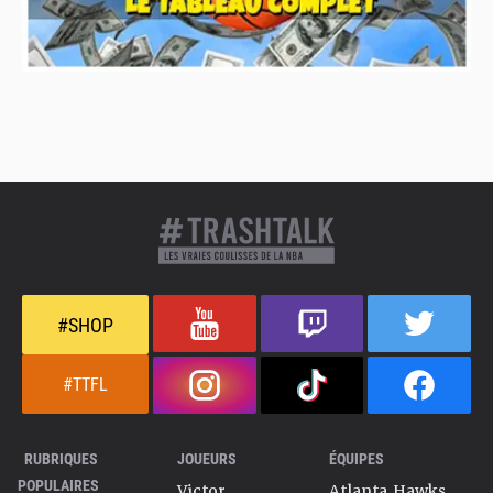
#SHOP
#TTFL
RUBRIQUES
JOUEURS
ÉQUIPES
POPULAIRES
Victor
Atlanta Hawks