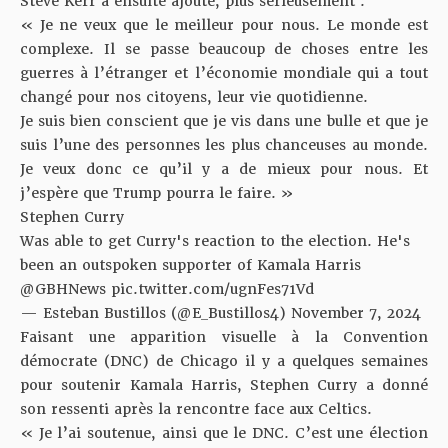
Steve Kerr a ensuite ajouté, plus sérieusement :
« Je ne veux que le meilleur pour nous. Le monde est
complexe. Il se passe beaucoup de choses entre les
guerres à l’étranger et l’économie mondiale qui a tout
changé pour nos citoyens, leur vie quotidienne.
Je suis bien conscient que je vis dans une bulle et que je
suis l’une des personnes les plus chanceuses au monde.
Je veux donc ce qu’il y a de mieux pour nous. Et
j’espère que Trump pourra le faire. »
Stephen Curry
Was able to get Curry's reaction to the election. He's
been an outspoken supporter of Kamala Harris
@GBHNews
pic.twitter.com/ugnFes71Vd
— Esteban Bustillos (@E_Bustillos4)
November 7, 2024
Faisant une apparition visuelle à la Convention
démocrate (DNC) de Chicago il y a quelques semaines
pour soutenir Kamala Harris, Stephen Curry a donné
son ressenti après la rencontre face aux Celtics.
« Je l’ai soutenue, ainsi que le DNC. C’est une élection