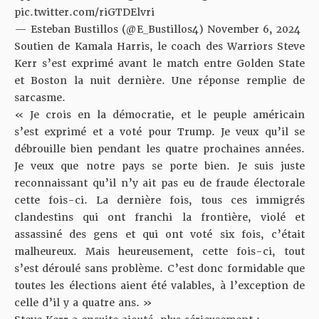
pic.twitter.com/riGTDElvri
— Esteban Bustillos (@E_Bustillos4)
November 6, 2024
Soutien de Kamala Harris, le coach des Warriors Steve
Kerr s’est exprimé avant le match entre Golden State
et Boston la nuit dernière. Une réponse remplie de
sarcasme.
« Je crois en la démocratie, et le peuple américain
s’est exprimé et a voté pour Trump. Je veux qu’il se
débrouille bien pendant les quatre prochaines années.
Je veux que notre pays se porte bien. Je suis juste
reconnaissant qu’il n’y ait pas eu de fraude électorale
cette fois-ci. La dernière fois, tous ces immigrés
clandestins qui ont franchi la frontière, violé et
assassiné des gens et qui ont voté six fois, c’était
malheureux. Mais heureusement, cette fois-ci, tout
s’est déroulé sans problème. C’est donc formidable que
toutes les élections aient été valables, à l’exception de
celle d’il y a quatre ans. »