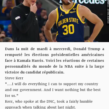
SOURCE IMAGE : YO
Dans la nuit de mardi à mercredi, Donald Trump a
remporté les élections présidentielles américaines
face à Kamala Harris. Voici les réactions de certaines
personnalités du monde de la NBA suite à la large
victoire du candidat républicain.
Steve Kerr
"….I will do everything I can to support my country
and our government. And I want nothing but the best
for us."
Kerr, who spoke at the DNC, took a fairly humble
approach when talking about last night.