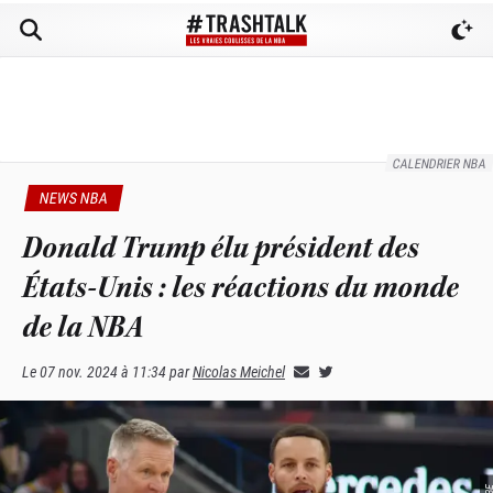
CALENDRIER NBA
NEWS NBA
Donald Trump élu président des
États-Unis : les réactions du monde
de la NBA
Le
07 nov. 2024 à 11:34
par
Nicolas Meichel