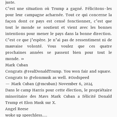
juste.
C’est une situation où Trump a gagné. Félicitons-les
pour leur campagne acharnée. Tout ce qui concerne la
façon dont ce pays est censé fonctionner, c’est que
tout le monde se soutient et vient avec les bonnes
intentions pour mener le pays dans la bonne direction.
C’est ce que j’espère. Je n’ai pas de ressentiment ni de
mauvaise volonté. Vous voulez que ces quatre
prochaines années se passent bien pour tout le
monde. »
Mark Cuban
Congrats
@realDonaldTrump
. You won fair and square.
Congrats to
@elonmusk
as well.
#Godspeed
— Mark Cuban (@mcuban)
November 6, 2024
Dans le camp Harris pour cette élection, le propriétaire
minoritaire des Mavs Mark Cuban a félicité Donald
Trump et Elon Musk sur X.
Angel Reese
woke up speechless….