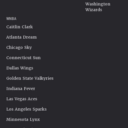
Washington
Wizards
WNBA
Caitlin Clark
Atlanta Dream
Chicago Sky
Connecticut Sun
Dallas Wings
Golden State Valkyries
Indiana Fever
Las Vegas Aces
Los Angeles Sparks
Minnesota Lynx