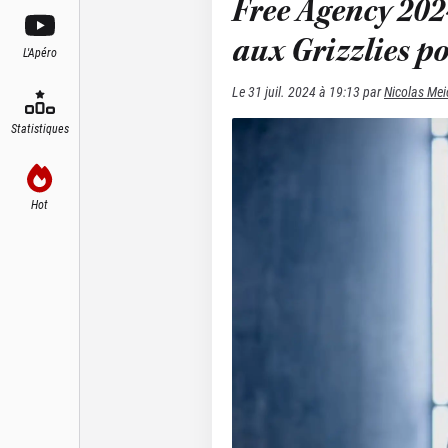
Free Agency 202
aux Grizzlies po
L'Apéro
Le
31 juil. 2024 à 19:13
par
Nicolas Mei
Statistiques
Hot