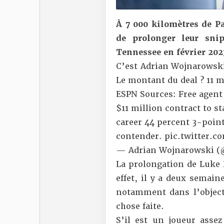
À 7 000 kilomètres de Pa
de prolonger leur sni
Tennessee en février 202
C’est Adrian Wojnarowski
Le montant du deal ? 11 m
ESPN Sources: Free agent
$11 million contract to s
career 44 percent 3-point
contender.
pic.twitter.
— Adrian Wojnarowski 
La prolongation de Luke
effet, il y a deux semain
notamment dans l’objecti
chose faite.
S’il est un joueur asse