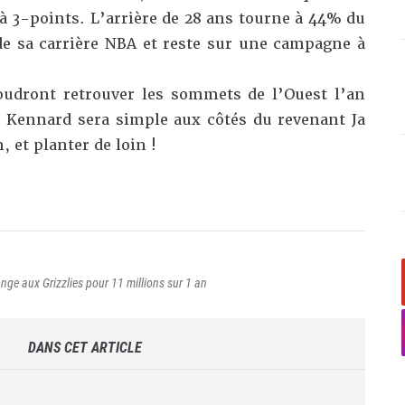
s à 3-points. L’arrière de 28 ans tourne à 44% du
e sa carrière NBA et reste sur une campagne à
oudront retrouver les sommets de l’Ouest l’an
e Kennard sera simple aux côtés du revenant Ja
, et planter de loin !
ge aux Grizzlies pour 11 millions sur 1 an
DANS CET ARTICLE