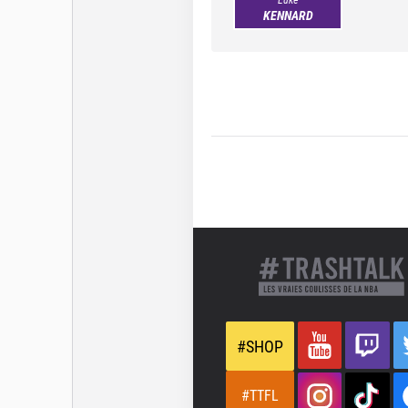
KENNARD
#SHOP
#TTFL