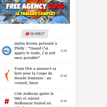
🔴 EN DIRECT
Jaylen Brown présenté à
Philly : "Quand j’ai
12:59
appris le trade, j’ai jeté
mon portable"
Team USA a annoncé sa
liste pour la Coupe du
07:49
Monde féminine : un
conseil, fuyez
Cole Anthony quitte la
NBA et rejoint
07:32
Melbourne United en