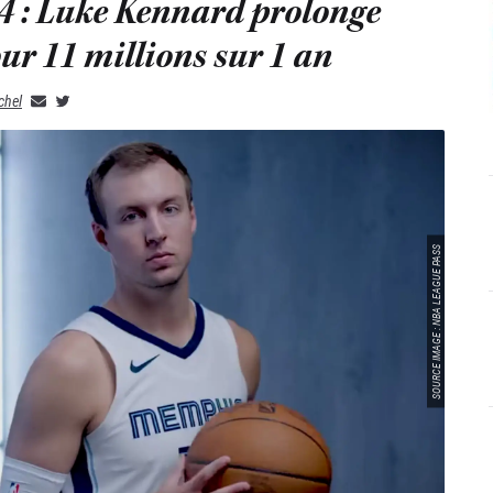
4 : Luke Kennard prolonge
ur 11 millions sur 1 an
chel
SOURCE IMAGE : NBA LEAGUE PASS