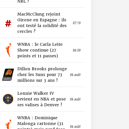
NBL !
MacMcClung rejoint
Girone en Espagne : ils
07:19
ont testé la solidité des
cercles ?
WNBA : le Carla Leite
Show continue (27
06:59
points et 11 passes)
Dillon Brooks prolonge
chez les Suns pour 73
06 août
millions sur 3 ans !
Lonnie Walker IV
revient en NBA et pose
06 août
ses valises à Denver !
WNBA : Dominique
Malonga cartonne (31
06 août