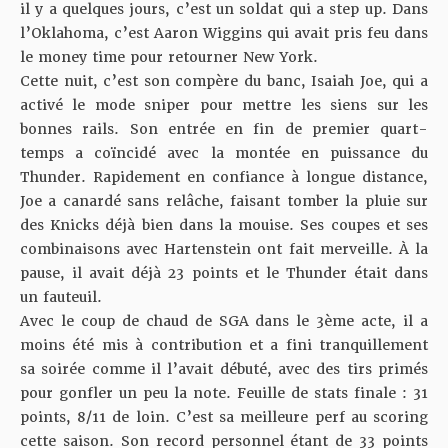
il y a quelques jours
, c’est un soldat qui a step up. Dans
l’Oklahoma, c’est Aaron Wiggins qui avait pris feu dans
le money time pour retourner New York.
Cette nuit, c’est son compère du banc, Isaiah Joe, qui a
activé le mode sniper pour mettre les siens sur les
bonnes rails. Son entrée en fin de premier quart-
temps a coïncidé avec la montée en puissance du
Thunder. Rapidement en confiance à longue distance,
Joe a canardé sans relâche, faisant tomber la pluie sur
des Knicks déjà bien dans la mouise. Ses coupes et ses
combinaisons avec Hartenstein ont fait merveille. À la
pause, il avait déjà 23 points et le Thunder était dans
un fauteuil.
Avec le coup de chaud de SGA dans le 3ème acte, il a
moins été mis à contribution et a fini tranquillement
sa soirée comme il l’avait débuté, avec des tirs primés
pour gonfler un peu la note. Feuille de stats finale : 31
points, 8/11 de loin. C’est sa meilleure perf au scoring
cette saison. Son record personnel étant de 33 points