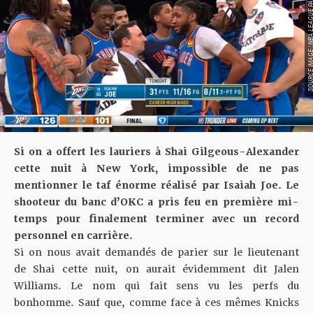
SOURCE IMAGE : NBA LEAG
Si on a offert les lauriers à Shai Gilgeous-Alexander
cette nuit à New York
, impossible de ne pas
mentionner le taf énorme réalisé par Isaiah Joe. Le
shooteur du banc d’OKC a pris feu en première mi-
temps pour finalement terminer avec un record
personnel en carrière.
Si on nous avait demandés de parier sur le lieutenant
de Shai cette nuit, on aurait évidemment dit Jalen
Williams. Le nom qui fait sens vu les perfs du
bonhomme. Sauf que,
comme face à ces mêmes Knicks