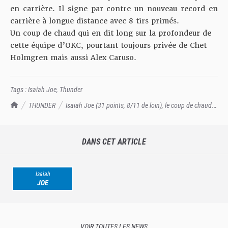
en carrière. Il signe par contre un nouveau record en
carrière à longue distance avec 8 tirs primés.
Un coup de chaud qui en dit long sur la profondeur de
cette équipe d’OKC, pourtant toujours privée de Chet
Holmgren mais aussi Alex Caruso.
Tags :
Isaiah Joe
,
Thunder
TrashTalk Actu NBA
THUNDER
Isaiah Joe (31 points, 8/11 de loin), le coup de chaud
inattendu
DANS CET ARTICLE
Isaiah
JOE
VOIR TOUTES LES NEWS