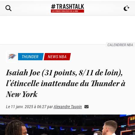
CALENDRIER NBA
THUNDER
NEWS NBA
Isaiah Joe (31 points, 8/11 de loin),
l’étincelle inattendue du Thunder à
New York
Le
11 janv. 2025 à 06:27
par
Alexandre Taupin