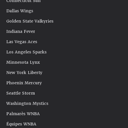
Connecticut Sun
Dallas Wings
Golden State Valkyries
Indiana Fever
Las Vegas Aces
Los Angeles Sparks
Minnesota Lynx
New York Liberty
Phoenix Mercury
Seattle Storm
Washington Mystics
Palmarès WNBA
Équipes WNBA