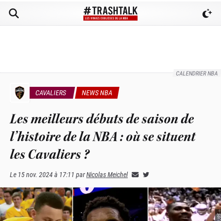
CALENDRIER NBA
CAVALIERS
NEWS NBA
Les meilleurs débuts de saison de
l’histoire de la NBA : où se situent
les Cavaliers ?
Le
15 nov. 2024 à 17:11
par
Nicolas Meichel