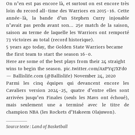
On n’en est pas encore là, et surtout on est encore très
loin du record all-time des Warriors en 2015-16. Cette
année-là, la bande d’un Stephen Curry injouable
n’avait pas perdu avant son… 25e match de la saison,
saison au terme de laquelle les Warriors ont remporté
73 victoires au total (record historique).
5 years ago today, the Golden State Warriors became
the first team to start the season 16-0.
Here are some of the best plays from their 24 straight
wins to begin the season.
pic.twitter.com/AxPYq7XFd0
— Ballislife.com (@Ballislife)
November 24, 2020
Parmi les cinq équipes qui devancent encore les
Cavaliers version 2024-25, quatre d’entre elles sont
arrivées jusqu’en Finales (seuls les Mavs ont échoué),
mais seulement une a terminé avec le titre de
champion NBA (les Rockets d’Hakeem Olajuwon).
__________
Source texte :
Land of Basketball