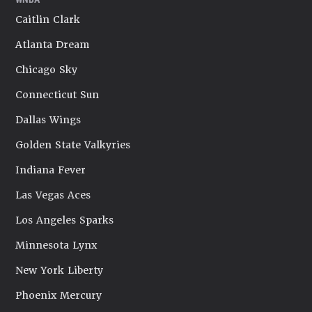
Caitlin Clark
Atlanta Dream
Chicago Sky
Connecticut Sun
Dallas Wings
Golden State Valkyries
Indiana Fever
Las Vegas Aces
Los Angeles Sparks
Minnesota Lynx
New York Liberty
Phoenix Mercury