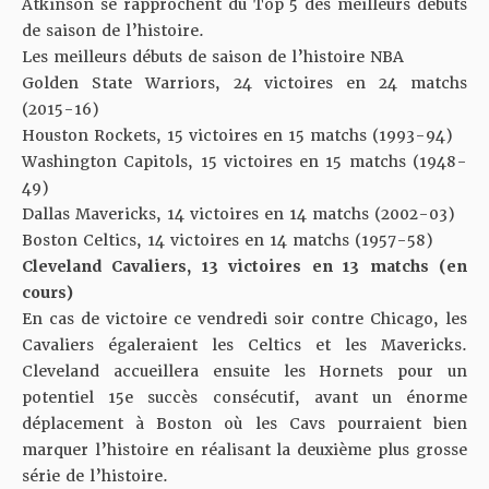
Atkinson se rapprochent du Top 5 des meilleurs débuts
de saison de l’histoire.
Les meilleurs débuts de saison de l’histoire NBA
Golden State Warriors, 24 victoires en 24 matchs
(2015-16)
Houston Rockets, 15 victoires en 15 matchs (1993-94)
Washington Capitols, 15 victoires en 15 matchs (1948-
49)
Dallas Mavericks, 14 victoires en 14 matchs (2002-03)
Boston Celtics, 14 victoires en 14 matchs (1957-58)
Cleveland Cavaliers, 13 victoires en 13 matchs (en
cours)
En cas de victoire ce vendredi soir contre Chicago, les
Cavaliers égaleraient les Celtics et les Mavericks.
Cleveland accueillera ensuite les Hornets pour un
potentiel 15e succès consécutif, avant un énorme
déplacement à Boston où les Cavs pourraient bien
marquer l’histoire en réalisant la deuxième plus grosse
série de l’histoire.