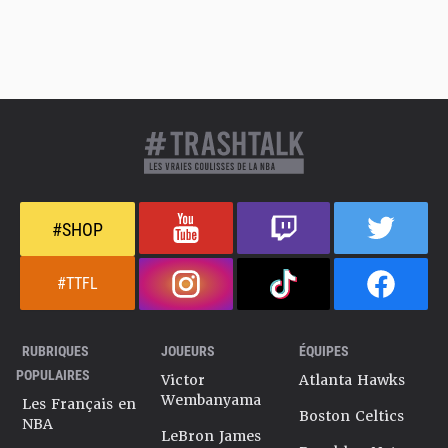
#SHOP
#TTFL
RUBRIQUES
JOUEURS
ÉQUIPES
POPULAIRES
Victor
Atlanta Hawks
Wembanyama
Les Français en
Boston Celtics
NBA
LeBron James