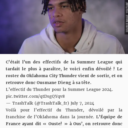
SOURCE IMAGE : YO
C’était l’un des effectifs de la Summer League qui
tardait le plus à paraître, le voici enfin dévoilé ! Le
roster du Oklahoma City Thunder vient de sortir, et on
retrouve donc Ousmane Dieng à sa tête.
L’effectif du Thunder pour la Summer League 2024.
pic.twitter.com/qtDsgQYqv8
— TrashTalk (@TrashTalk_fr)
July 7, 2024
Voilà pour l’effectif du Thunder, dévoilé par la
franchise de l’Oklahoma dans la journée.
L’Équipe de
France ayant dit « Ouste! » à Ous’
, on retrouve donc