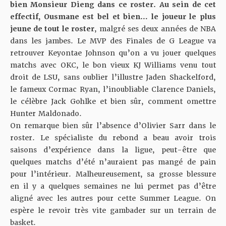
bien Monsieur Dieng dans ce roster. Au sein de cet
effectif, Ousmane est bel et bien… le joueur le plus
jeune de tout le roster
, malgré ses deux années de NBA
dans les jambes. Le MVP des Finales de G League va
retrouver Keyontae Johnson qu’on a vu jouer quelques
matchs avec OKC, le bon vieux KJ Williams venu tout
droit de LSU, sans oublier l’illustre Jaden Shackelford,
le fameux Cormac Ryan, l’inoubliable Clarence Daniels,
le célèbre Jack Gohlke et bien sûr, comment omettre
Hunter Maldonado.
On remarque bien sûr l’absence d’Olivier Sarr dans le
roster. Le spécialiste du rebond a beau avoir trois
saisons d’expérience dans la ligue, peut-être que
quelques matchs d’été n’auraient pas mangé de pain
pour l’intérieur. Malheureusement, sa grosse blessure
en il y a quelques semaines ne lui permet pas d’être
aligné avec les autres pour cette Summer League. On
espère le revoir très vite gambader sur un terrain de
basket.