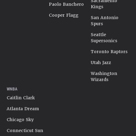
Sacramento
Paolo Banchero
Kings
Cooper Flagg
San Antonio
Spurs
Seattle
Supersonics
Toronto Raptors
Utah Jazz
Washington
Wizards
WNBA
Caitlin Clark
Atlanta Dream
Chicago Sky
Connecticut Sun