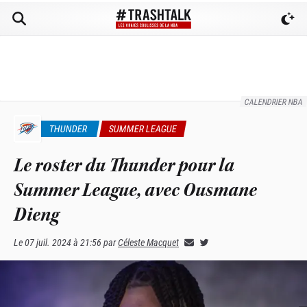
CALENDRIER NBA
THUNDER
SUMMER LEAGUE
Le roster du Thunder pour la
Summer League, avec Ousmane
Dieng
Le
07 juil. 2024 à 21:56
par
Céleste Macquet