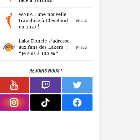
face à Toronto
WNBA : une nouvelle
franchise à Cleveland
04 août
en 2027 !
Luka Doncic s’adresse
aux fans des Lakers :
04 août
"Je suis à 100 %"
REJOINS NOUS !