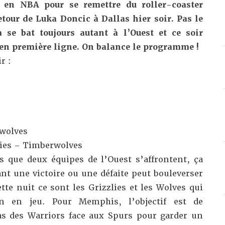
 en NBA pour se remettre du roller-coaster
etour de Luka Doncic à Dallas hier soir. Pas le
 se bat toujours autant à l’Ouest et ce soir
 en première ligne. On balance le programme !
r :
rwolves
zlies – Timberwolves
 que deux équipes de l’Ouest s’affrontent, ça
nt une victoire ou une défaite peut bouleverser
ette nuit ce sont les Grizzlies et les Wolves qui
in en jeu. Pour Memphis, l’objectif est de
as des Warriors face aux Spurs
pour garder un