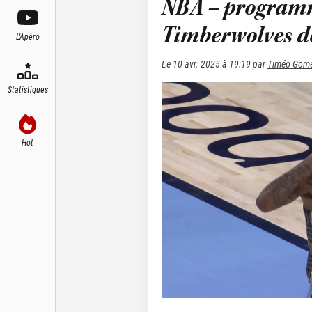
NBA – programme
Timberwolves dé
L'Apéro
Le
10 avr. 2025 à 19:19
par
Timéo Gom
Statistiques
Hot