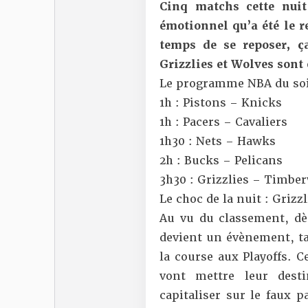
Cinq matchs cette nuit
émotionnel qu’a été le r
temps de se reposer, ça
Grizzlies et Wolves sont
Le programme NBA du soi
1h : Pistons – Knicks
1h : Pacers – Cavaliers
1h30 : Nets – Hawks
2h : Bucks – Pelicans
3h30 : Grizzlies – Timbe
Le choc de la nuit : Griz
Au vu du classement, dès
devient un évènement, ta
la course aux Playoffs. C
vont mettre leur dest
capitaliser sur
le faux p