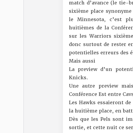
match d’avance (le tie-br
sixième place synonyme d
le Minnesota, c’est p
huitièmes de la Confére
sur les Warriors sixième
donc surtout de rester e
potentielles erreurs des 
Mais aussi
La preview d’un potenti
Knicks.
Une autre preview mais
Conférence Est entre Cavs
Les Hawks essaieront de 
la huitième place, en batt
Dès que les Pels sont im
sortie, et cette nuit ce s