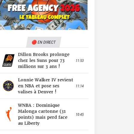
🔴 EN DIRECT
Dillon Brooks prolonge
chez les Suns pour 73
11:53
millions sur 3 ans !
Lonnie Walker IV revient
en NBA et pose ses
11:14
valises à Denver !
WNBA : Dominique
Malonga cartonne (31
10:45
points) mais perd face
au Liberty