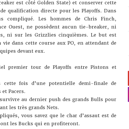
eaker est côté Golden State) et conserver cette
e qualification directe pour les Playoffs. Dans
lus compliqué. Les hommes de Chris Finch,
nce Ouest, ne possèdent aucun tie-breaker, ni
s, ni sur les Grizzlies cinquièmes. Le but est
n vie dans cette course aux PO, en attendant de
équipes devant eux.
el premier tour de Playoffs entre Pistons et
 cette fois d’une potentielle demi-finale de
 et Pacers.
survivre au dernier push des grands Bulls pour
ant les très grands Nets.
pliqués, vous savez que le char d’assaut est de
eront les Bucks qui en profiteront.