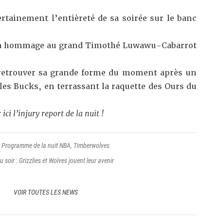
rtainement l’entièreté de sa soirée sur le banc
dra hommage au grand Timothé Luwawu-Cabarrot
 retrouver sa grande forme du moment après un
 les Bucks, en terrassant la raquette des Ours du
 ici l’injury report de la nuit !
,
Programme de la nuit NBA
,
Timberwolves
soir : Grizzlies et Wolves jouent leur avenir
VOIR TOUTES LES NEWS