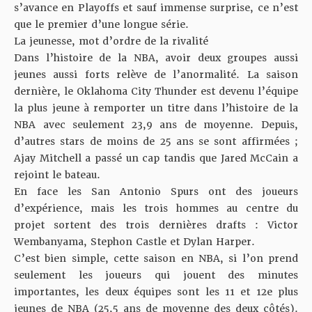
s’avance en Playoffs et sauf immense surprise, ce n’est
que le premier d’une longue série.
La jeunesse, mot d’ordre de la rivalité
Dans l’histoire de la NBA, avoir deux groupes aussi
jeunes aussi forts relève de l’anormalité. La saison
dernière, le Oklahoma City Thunder est devenu l’équipe
la plus jeune à remporter un titre dans l’histoire de la
NBA avec seulement 23,9 ans de moyenne. Depuis,
d’autres stars de moins de 25 ans se sont affirmées ;
Ajay Mitchell a passé un cap tandis que Jared McCain a
rejoint le bateau.
En face les San Antonio Spurs ont des joueurs
d’expérience, mais les trois hommes au centre du
projet sortent des trois dernières drafts : Victor
Wembanyama, Stephon Castle et Dylan Harper.
C’est bien simple, cette saison en NBA, si l’on prend
seulement les joueurs qui jouent des minutes
importantes, les deux équipes sont les 11 et 12e plus
jeunes de NBA (25,5 ans de moyenne des deux côtés).