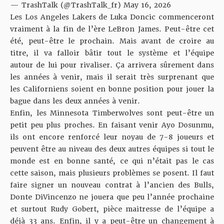
— TrashTalk (@TrashTalk_fr)
May 16, 2026
Les Los Angeles Lakers de Luka Doncic commenceront
vraiment à la fin de l’ère LeBron James. Peut-être cet
été, peut-être le prochain. Mais avant de croire au
titre, il va falloir bâtir tout le système et l’équipe
autour de lui pour rivaliser. Ça arrivera sûrement dans
les années à venir, mais il serait très surprenant que
les Californiens soient en bonne position pour jouer la
bague dans les deux années à venir.
Enfin, les Minnesota Timberwolves sont peut-être un
petit peu plus proches. En faisant venir Ayo Dosunmu,
ils ont encore renforcé leur noyau de 7-8 joueurs et
peuvent être au niveau des deux autres équipes si tout le
monde est en bonne santé, ce qui n’était pas le cas
cette saison, mais plusieurs problèmes se posent. Il faut
faire signer un nouveau contrat à l’ancien des Bulls,
Donte DiVincenzo ne jouera que peu l’année prochaine
et surtout Rudy Gobert, pièce maitresse de l’équipe a
déjà 33 ans. Enfin, il y a peut-être un changement à