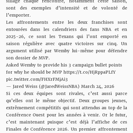
sillage chaque rencontre, notamment cette saison,
sont des exemples d’intensité et de volonté de
l’emporter.
Les affrontements entre les deux franchises sont
entourées dans les calendriers des fans NBA et en
2025-26, ce sont les Texans qui l’ont emporté en
saison régulière avec quatre victoires sur cinq. Un
argument utilisé par
Wemby lui-même
pour défendre
son dossier de MVP.
Asked Wemby to provide his 3 campaign bullet points
for why he should be MVP
https://t.co/HjRppaPLfY
pic.twitter.com/FHXrFMjAi3
— Jared Weiss (@JaredWeissNBA)
March 24, 2026
Si ces deux équipes sont rivales, c’est aussi parce
qu’elles ont le même objectif. Deux groupes jeunes,
extrêmement compétitifs qui sont attendus au top de la
Conférence Ouest pour les années à venir. Or le futur,
c’est maintenant puisque c’est déjà l’affiche de ces
Finales de Conférence 2026. Un premier affrontement