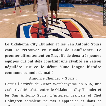
SOURCE IMAGE : NBA LEAG
Le Oklahoma City Thunder et les San Antonio Spurs
vont se retrouver en Finales de Conférence. Le
premier affrontement en Playoffs de deux très jeunes
équipes qui ont déjà construit une rivalité en Saison
Régulière. Est-ce le début d’une longue histoire
commune au mois de mai ?
Annonce Thunder – Spurs :
Depuis l’arrivée de Victor Wembanyama en NBA, une
vraie rivalité existe entre le Oklahoma City Thunder et
les San Antonio Spurs. L’intérieur français et Chet
Holmgren semblent
ne pas s’apprécier
et dans ce