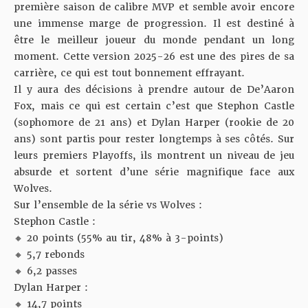
première saison de calibre MVP et semble avoir encore
une immense marge de progression. Il est destiné à
être le meilleur joueur du monde pendant un long
moment. Cette version 2025-26 est une des pires de sa
carrière, ce qui est tout bonnement effrayant.
Il y aura des décisions à prendre autour de De’Aaron
Fox, mais ce qui est certain c’est que Stephon Castle
(sophomore de 21 ans) et Dylan Harper (rookie de 20
ans) sont partis pour rester longtemps à ses côtés. Sur
leurs premiers Playoffs, ils montrent un niveau de jeu
absurde et sortent d’une série magnifique face aux
Wolves.
Sur l’ensemble de la série vs Wolves :
Stephon Castle :
🔸 20 points (55% au tir, 48% à 3-points)
🔸 5,7 rebonds
🔸 6,2 passes
Dylan Harper :
🔸 14,7 points