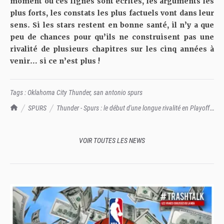
moment où ces lignes sont écrites, les arguments les
plus forts, les constats les plus factuels vont dans leur
sens. Si les stars restent en bonne santé, il n’y a que
peu de chances pour qu’ils ne construisent pas une
rivalité de plusieurs chapitres sur les cinq années à
venir… si ce n’est plus !
Tags :
Oklahoma City Thunder
,
san antonio spurs
TrashTalk Actu NBA
SPURS
Thunder - Spurs : le début d'une longue rivalité en Playoffs
?
VOIR TOUTES LES NEWS