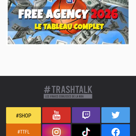
#SHOP
#TTFL