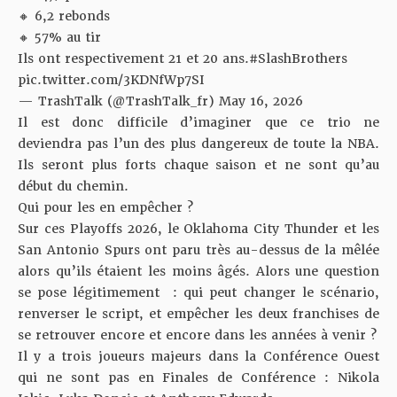
🔸 6,2 rebonds
🔸 57% au tir
Ils ont respectivement 21 et 20 ans.
#SlashBrothers
pic.twitter.com/3KDNfWp7SI
— TrashTalk (@TrashTalk_fr)
May 16, 2026
Il est donc difficile d’imaginer que ce trio ne
deviendra pas l’un des plus dangereux de toute la NBA.
Ils seront plus forts chaque saison et ne sont qu’au
début du chemin.
Qui pour les en empêcher ?
Sur ces Playoffs 2026, le Oklahoma City Thunder et les
San Antonio Spurs ont paru très au-dessus de la mêlée
alors qu’ils étaient les moins âgés. Alors une question
se pose légitimement : qui peut changer le scénario,
renverser le script, et empêcher les deux franchises de
se retrouver encore et encore dans les années à venir ?
Il y a trois joueurs majeurs dans la Conférence Ouest
qui ne sont pas en Finales de Conférence : Nikola