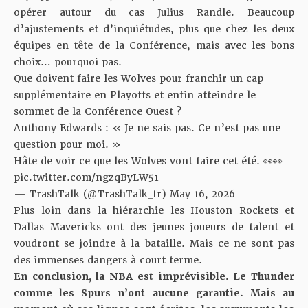
opérer autour du cas Julius Randle. Beaucoup
d’ajustements et d’inquiétudes, plus que chez les deux
équipes en tête de la Conférence, mais avec les bons
choix… pourquoi pas.
Que doivent faire les Wolves pour franchir un cap
supplémentaire en Playoffs et enfin atteindre le
sommet de la Conférence Ouest ?
Anthony Edwards : « Je ne sais pas. Ce n’est pas une
question pour moi. »
Hâte de voir ce que les Wolves vont faire cet été. 👀👀
pic.twitter.com/ngzqByLW51
— TrashTalk (@TrashTalk_fr)
May 16, 2026
Plus loin dans la hiérarchie les Houston Rockets et
Dallas Mavericks ont des jeunes joueurs de talent et
voudront se joindre à la bataille. Mais ce ne sont pas
des immenses dangers à court terme.
En conclusion, la NBA est imprévisible. Le Thunder
comme les Spurs n’ont aucune garantie. Mais au