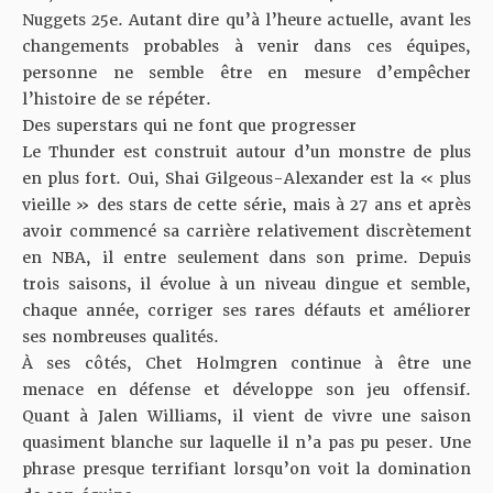
Nuggets 25e. Autant dire qu’à l’heure actuelle, avant les
changements probables à venir dans ces équipes,
personne ne semble être en mesure d’empêcher
l’histoire de se répéter.
Des superstars qui ne font que progresser
Le Thunder est construit autour d’un monstre de plus
en plus fort. Oui, Shai Gilgeous-Alexander est la « plus
vieille » des stars de cette série, mais à 27 ans et après
avoir commencé sa carrière relativement discrètement
en NBA, il entre seulement dans son prime. Depuis
trois saisons, il évolue à un niveau dingue et semble,
chaque année, corriger ses rares défauts et améliorer
ses nombreuses qualités.
À ses côtés, Chet Holmgren continue à être une
menace en défense et développe son jeu offensif.
Quant à Jalen Williams, il vient de vivre une saison
quasiment blanche sur laquelle il n’a pas pu peser. Une
phrase presque terrifiant lorsqu’on voit la domination