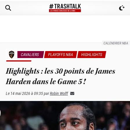
CALENDRIER NBA
CAVALIERS
PLAYOFFS NBA
HIGHLIGHTS
NEWS NBA
Highlights : les 30 points de James
Harden dans le Game 5 !
Le
14 mai 2026 à 09:35
par
Robin Wolff