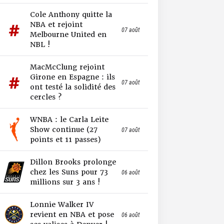
Cole Anthony quitte la
NBA et rejoint
07 août
Melbourne United en
NBL !
MacMcClung rejoint
Girone en Espagne : ils
07 août
ont testé la solidité des
cercles ?
WNBA : le Carla Leite
Show continue (27
07 août
points et 11 passes)
Dillon Brooks prolonge
chez les Suns pour 73
06 août
millions sur 3 ans !
Lonnie Walker IV
revient en NBA et pose
06 août