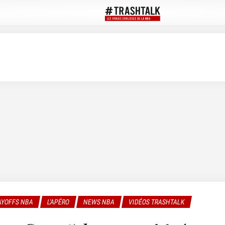
AYOFFS NBA
L'APÉRO
NEWS NBA
VIDÉOS TRASHTALK