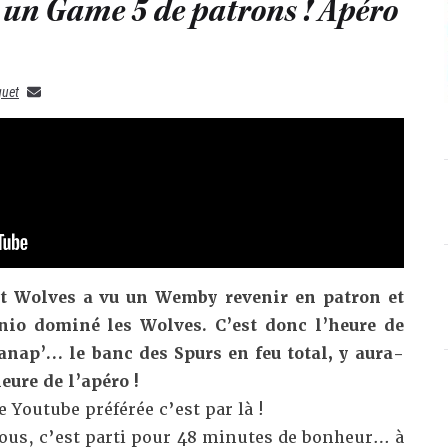
: un Game 5 de patrons ! Apéro
quet
et Wolves a vu un Wemby revenir en patron et
nio dominé les Wolves. C’est donc l’heure de
canap’… l
e banc des Spurs en feu total, y aura-
heure de l’apéro !
 Youtube préférée c’est par là !
vous, c’est parti pour 48 minutes de bonheur… à