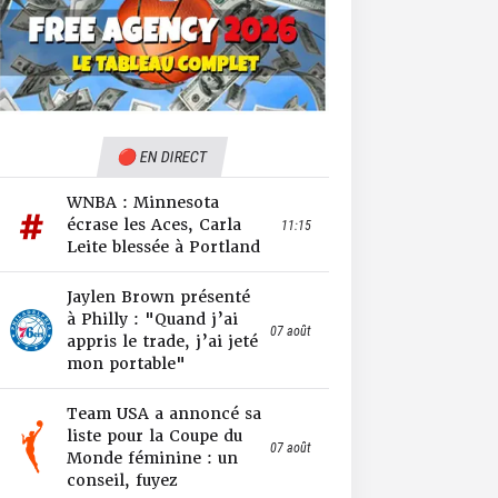
🔴 EN DIRECT
WNBA : Minnesota
écrase les Aces, Carla
11:15
Leite blessée à Portland
Jaylen Brown présenté
à Philly : "Quand j’ai
07 août
appris le trade, j’ai jeté
mon portable"
Team USA a annoncé sa
liste pour la Coupe du
07 août
Monde féminine : un
conseil, fuyez