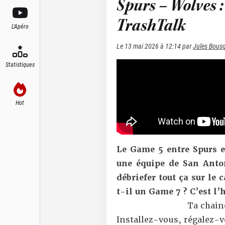
Spurs – Wolves 
TrashTalk
L'Apéro
Le
13 mai 2026 à 12:14
par
Jules Bous
Statistiques
Hot
Le Game 5 entre Spurs 
une équipe de San Anto
débriefer tout ça sur le 
t-il un Game 7 ? C’est l’
Ta chaine
Installez-vous, régalez-