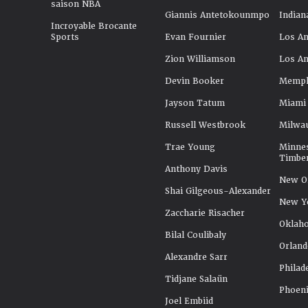
saison NBA
Giannis Antetokounmpo
Indian
Incroyable Brocante
Sports
Evan Fournier
Los An
Zion Williamson
Los An
Devin Booker
Memphi
Jayson Tatum
Miami
Russell Westbrook
Milwa
Trae Young
Minne
Timbe
Anthony Davis
New Or
Shai Gilgeous-Alexander
New Y
Zaccharie Risacher
Oklah
Bilal Coulibaly
Orland
Alexandre Sarr
Philad
Tidjane Salaün
Phoeni
Joel Embiid