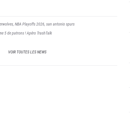
erwolves
,
NBA Playoffs 2026
,
san antonio spurs
me 5 de patrons ! Apéro TrashTalk
VOIR TOUTES LES NEWS