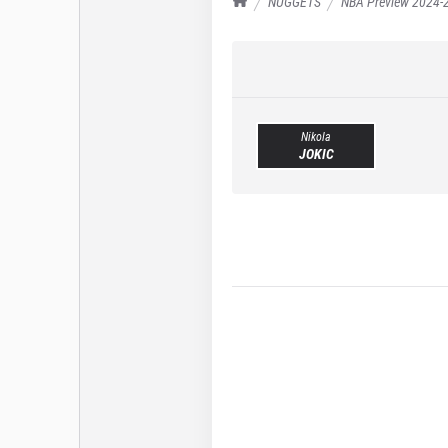
NUGGETS
NBA Preview 2024-2
Nikola
JOKIC