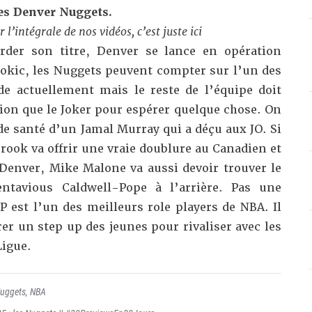
des Denver Nuggets.
 l’intégrale de nos vidéos, c’est juste ici
rder son titre, Denver se lance en opération
Jokic, les Nuggets peuvent compter sur l’un des
e actuellement mais le reste de l’équipe doit
ion que le Joker pour espérer quelque chose. On
 de santé d’un Jamal Murray qui a déçu aux JO. Si
brook va offrir une vraie doublure au Canadien et
Denver, Mike Malone va aussi devoir trouver le
tavious Caldwell-Pope à l’arrière. Pas une
 est l’un des meilleurs role players de NBA. Il
érer un step up des jeunes pour rivaliser avec les
Ligue.
Nuggets
,
NBA