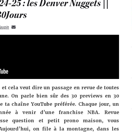
4-25 : les Denver Nuggets ||
0Jours
Taupin
et cela veut dire un passage en revue de toutes
une. On parle bien sûr des 30 previews en 30
 de ta chaîne YouTube préférée. Chaque jour, un
année à venir d’une franchise NBA. Revue
grosse question et petit prono maison, vous
Aujourd’hui, on file à la montagne, dans les