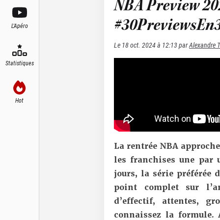
NBA Preview 202
#30PreviewsEn3
L'Apéro
Le
18 oct. 2024 à 12:13
par
Alexandre 
Statistiques
Hot
La rentrée NBA approche 
les franchises une par 
jours, la série préférée
point complet sur l’
d’effectif, attentes, 
connaissez la formule. 