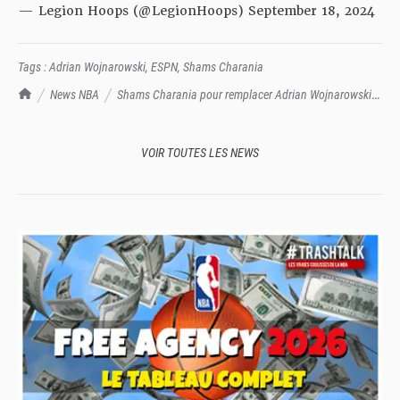
— Legion Hoops (@LegionHoops)
September 18, 2024
Tags :
Adrian Wojnarowski
,
ESPN
,
Shams Charania
TrashTalk Actu NBA
News NBA
Shams Charania pour remplacer Adrian Wojnarowski
sur ESPN ?
VOIR TOUTES LES NEWS