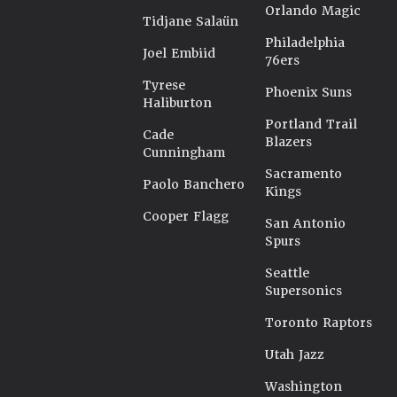
Orlando Magic
Tidjane Salaün
Philadelphia
Joel Embiid
76ers
Tyrese
Phoenix Suns
Haliburton
Portland Trail
Cade
Blazers
Cunningham
Sacramento
Paolo Banchero
Kings
Cooper Flagg
San Antonio
Spurs
Seattle
Supersonics
Toronto Raptors
Utah Jazz
Washington