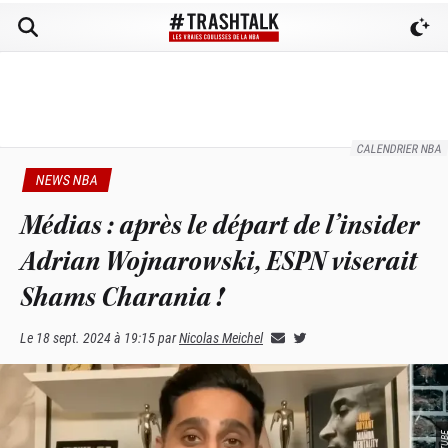
CALENDRIER NBA
NEWS NBA
Médias : après le départ de l’insider
Adrian Wojnarowski, ESPN viserait
Shams Charania !
Le
18 sept. 2024 à 19:15
par
Nicolas Meichel