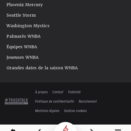
Phoenix Mercury
Seattle Storm
Washington Mystics
Palmarès WNBA
Équipes WNBA
Joueuses WNBA
Grandes dates de la saison WNBA
À propos
Contact
Publicité
Politique de confidentialité
Recrutement
Mentions légales
Gestion cookies