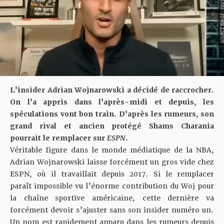
SOURCE IMAGE : YO
L’insider Adrian Wojnarowski a décidé de raccrocher.
On l’a appris
dans l’après-midi
et depuis, les
spéculations vont bon train. D’après les rumeurs, son
grand rival et ancien protégé Shams Charania
pourrait le remplacer sur
ESPN
.
Véritable figure dans le monde médiatique de la NBA,
Adrian Wojnarowski laisse forcément un gros vide chez
ESPN, où il travaillait depuis 2017. Si le remplacer
paraît impossible vu l’énorme contribution du Woj pour
la chaîne sportive américaine, cette dernière va
forcément devoir s’ajuster sans son insider numéro un.
Un nom est rapidement apparu dans les rumeurs depuis