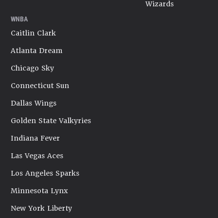
Wizards
WNBA
Caitlin Clark
Atlanta Dream
Chicago Sky
Connecticut Sun
Dallas Wings
Golden State Valkyries
Indiana Fever
Las Vegas Aces
Los Angeles Sparks
Minnesota Lynx
New York Liberty