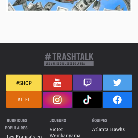
#SHOP
#TTFL
RUBRIQUES
JOUEURS
ÉQUIPES
POPULAIRES
Victor
Atlanta Hawks
Wembanyama
Les Français en