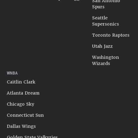
San Antonio
Spurs
Seattle
Supersonics
Toronto Raptors
Utah Jazz
Washington
Wizards
WNBA
Caitlin Clark
Atlanta Dream
Chicago Sky
Connecticut Sun
Dallas Wings
Golden State Valkyries