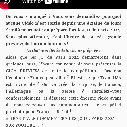
On vous a manqué ? Vous vous demandiez pourquoi
aucune vidéo n’est sortie depuis une dizaine de jours
? Voilà pourquoi : on prépare fort les JO de Paris 2024.
Sans plus attendre, c’est l’heure de la très grande
preview du tournoi hommes !
La chaîne préférée de ta chaîne préférée !
Alors que les JO de Paris 2024 démarreront dans
quelques jours, l’heure est venue de vous présenter la
GIGA PREVIEW de toute la compétition ! Jusqu’où
l’équipe de France peut aller ? Et est-ce que Team USA
est invincible ? Qui va créer la surprise, le Canada,
l’Allemagne ou la Serbie ? Installez-vous
confortablement, et dégustez cette énorme vidéo avant
de nous retrouver aux commentaires… le 27 juillet
prochain pour France – Brésil !
⭐️ TRASHTALK COMMENTERA LES JO DE PARIS 2024
SUR YOUTUBE !! ⭐️