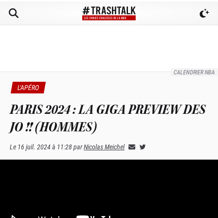
CALENDRIER NBA
L'APÉRO
PARIS 2024 : LA GIGA PREVIEW DES
JO !! (HOMMES)
Le
16 juil. 2024 à 11:28
par
Nicolas Meichel