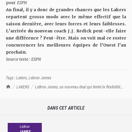
pour
ESPN
Au final, il y a donc de grandes chances que les Lakers
repartent grosso modo avec le même effectif que la
saison dernière, avec leurs forces et leurs faiblesses.
L’arrivée du nouveau coach J.J. Redick peut-elle faire
une différence ? Peut-être. Mais on voit mal ce roster
concurrencer les meilleures équipes de l’Ouest l’an
prochain.
Source texte : ESPN
Tags :
Lakers
,
Lebron James
TrashTalk Actu NBA
LAKERS
LeBron James, un nouveau deal qui limite la flexibilité
des Lakers
DANS CET ARTICLE
LeBron
JAMES