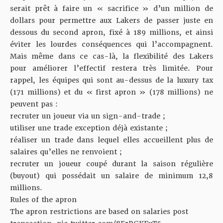
serait prêt à faire un « sacrifice » d’un million de
dollars pour permettre aux Lakers de passer juste en
dessous du second apron, fixé à 189 millions, et ainsi
éviter les lourdes conséquences qui l’accompagnent.
Mais même dans ce cas-là, la flexibilité des Lakers
pour améliorer l’effectif restera très limitée. Pour
rappel, les équipes qui sont au-dessus de la luxury tax
(171 millions) et du « first apron » (178 millions) ne
peuvent pas :
recruter un joueur via un sign-and-trade ;
utiliser une trade exception déjà existante ;
réaliser un trade dans lequel elles accueillent plus de
salaires qu’elles ne renvoient ;
recruter un joueur coupé durant la saison régulière
(buyout) qui possédait un salaire de minimum 12,8
millions.
Rules of the apron
The apron restrictions are based on salaries post