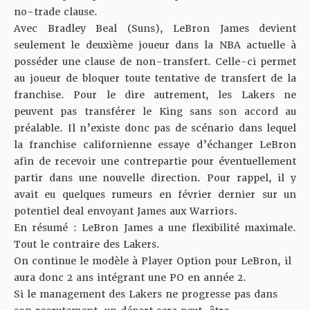
no-trade clause.
Avec Bradley Beal (Suns), LeBron James devient
seulement le deuxième joueur dans la NBA actuelle à
posséder une clause de non-transfert. Celle-ci permet
au joueur de bloquer toute tentative de transfert de la
franchise. Pour le dire autrement, les Lakers ne
peuvent pas transférer le King sans son accord au
préalable. Il n’existe donc pas de scénario dans lequel
la franchise californienne essaye d’échanger LeBron
afin de recevoir une contrepartie pour éventuellement
partir dans une nouvelle direction. Pour rappel, il y
avait eu quelques rumeurs en février dernier sur un
potentiel deal envoyant James aux Warriors
.
En résumé : LeBron James a une flexibilité maximale.
Tout le contraire des Lakers.
On continue le modèle à Player Option pour LeBron, il
aura donc 2 ans intégrant une PO en année 2.
Si le management des Lakers ne progresse pas dans