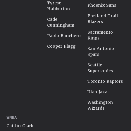
Tyrese
Phoenix Suns
Haliburton
Portland Trail
Cade
Blazers
Cunningham
Sacramento
Paolo Banchero
Kings
Cooper Flagg
San Antonio
Spurs
Seattle
Supersonics
Toronto Raptors
Utah Jazz
Washington
Wizards
WNBA
Caitlin Clark