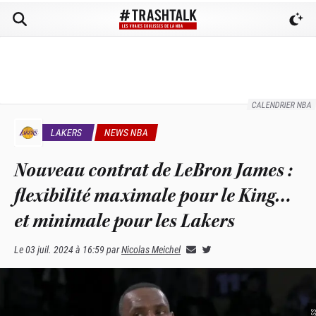
CALENDRIER NBA
LAKERS
NEWS NBA
Nouveau contrat de LeBron James :
flexibilité maximale pour le King…
et minimale pour les Lakers
Le
03 juil. 2024 à 16:59
par
Nicolas Meichel