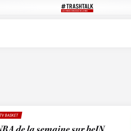
TV BASKET
BA de la semaine sur beIN