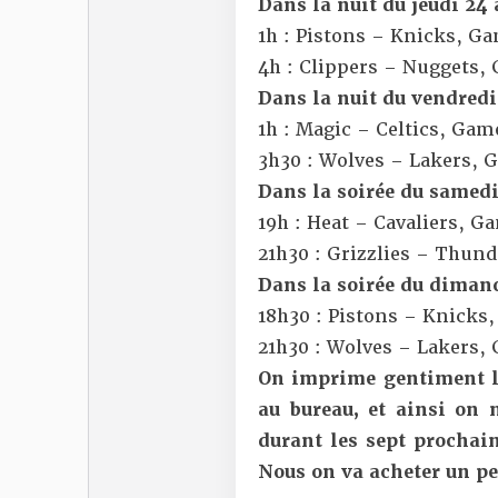
Dans la nuit du jeudi 24 
1h : Pistons – Knicks, G
4h : Clippers – Nuggets,
Dans la nuit du vendredi
1h : Magic – Celtics, Gam
3h30 : Wolves – Lakers, 
Dans la soirée du samedi
19h : Heat – Cavaliers, G
21h30 : Grizzlies – Thun
Dans la soirée du dimanc
18h30 : Pistons – Knicks
21h30 : Wolves – Lakers,
On imprime gentiment le
au bureau, et ainsi on 
durant les sept prochain
Nous on va acheter un p