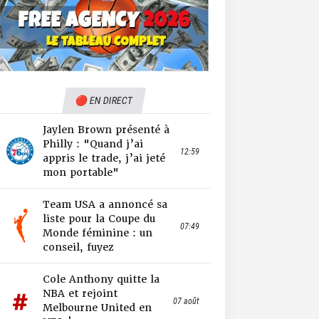
🔴 EN DIRECT
Jaylen Brown présenté à
Philly : "Quand j’ai
12:59
appris le trade, j’ai jeté
mon portable"
Team USA a annoncé sa
liste pour la Coupe du
07:49
Monde féminine : un
conseil, fuyez
Cole Anthony quitte la
NBA et rejoint
07 août
Melbourne United en