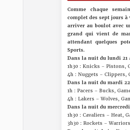
Comme chaque semaine
complet des sept jours à 
arriver au boulot avec 
grand qui vient de ma
attendant quelques pot
Sports
.
Dans la nuit du lundi 21
1h30 : Knicks – Pistons,
4h : Nuggets – Clippers,
Dans la nuit du mardi 22
1h : Pacers – Bucks, Gam
4h : Lakers – Wolves, Ga
Dans la nuit du mercredi 
1h30 : Cavaliers – Heat, 
3h30 : Rockets – Warrior