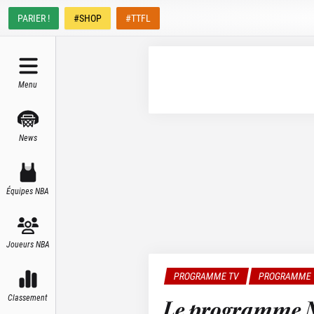
PARIER !
#SHOP
#TTFL
Menu
News
Équipes NBA
Joueurs NBA
PROGRAMME TV
PROGRAMME 
Classement
Le programme N