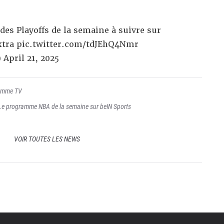
des Playoffs de la semaine à suivre sur
tra
pic.twitter.com/tdJEhQ4Nmr
)
April 21, 2025
amme TV
Le programme NBA de la semaine sur beIN Sports
VOIR TOUTES LES NEWS