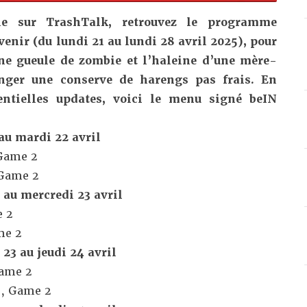
 sur TrashTalk, retrouvez le programme
venir (du lundi 21 au lundi 28 avril 2025), pour
une gueule de zombie et l’haleine d’une mère-
nger une conserve de harengs pas frais. En
entielles updates, voici le menu signé
beIN
 au mardi 22 avril
 Game 2
 Game 2
 au mercredi 23 avril
e 2
me 2
23 au jeudi 24 avril
Game 2
s, Game 2