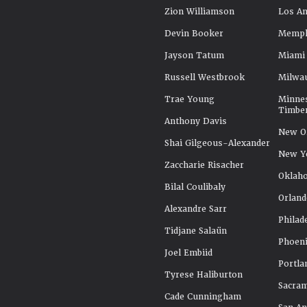
Zion Williamson
Los An
Devin Booker
Memphi
Jayson Tatum
Miami
Russell Westbrook
Milwa
Trae Young
Minne
Timbe
Anthony Davis
New Or
Shai Gilgeous-Alexander
New Y
Zaccharie Risacher
Oklah
Bilal Coulibaly
Orland
Alexandre Sarr
Philad
Tidjane Salaün
Phoeni
Joel Embiid
Portla
Tyrese Haliburton
Sacra
Cade Cunningham