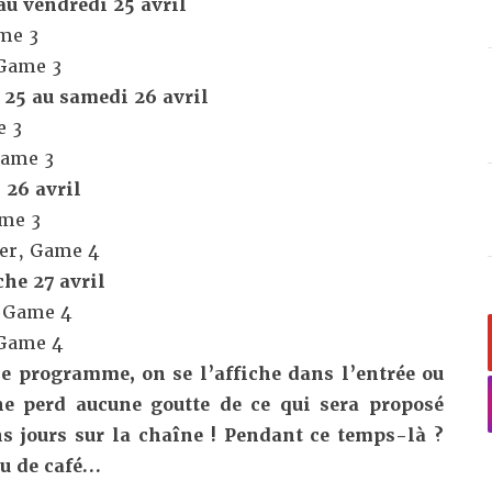
au vendredi 25 avril
ame 3
 Game 3
 25 au samedi 26 avril
e 3
Game 3
 26 avril
ame 3
der, Game 4
he 27 avril
, Game 4
 Game 4
 programme, on se l’affiche dans l’entrée ou
ne perd aucune goutte de ce qui sera proposé
s jours sur la chaîne ! Pendant ce temps-là ?
eu de café…