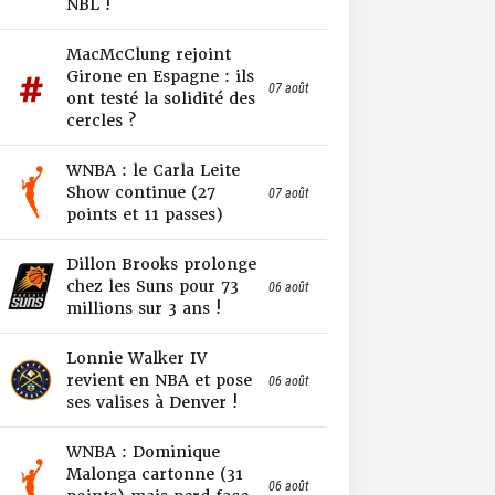
NBL !
MacMcClung rejoint
Girone en Espagne : ils
07 août
ont testé la solidité des
cercles ?
WNBA : le Carla Leite
Show continue (27
07 août
points et 11 passes)
Dillon Brooks prolonge
chez les Suns pour 73
06 août
millions sur 3 ans !
Lonnie Walker IV
revient en NBA et pose
06 août
ses valises à Denver !
WNBA : Dominique
Malonga cartonne (31
06 août