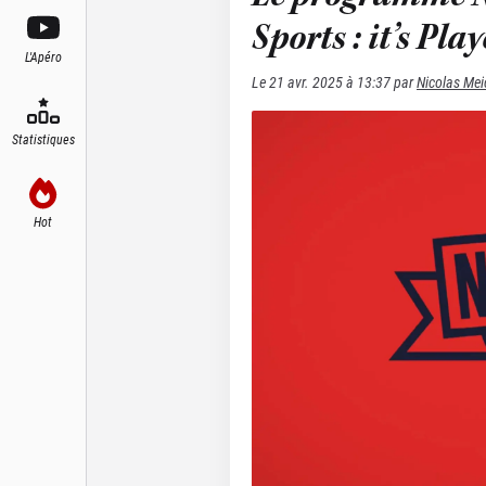
Sports : it’s Pla
L'Apéro
Le
21 avr. 2025 à 13:37
par
Nicolas Mei
Statistiques
Hot