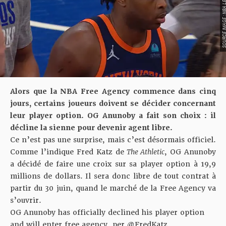
SOURCE IMAGE : NBA LEAG
Alors que la NBA Free Agency commence dans cinq
jours, certains joueurs doivent se décider concernant
leur player option. OG Anunoby a fait son choix : il
décline la sienne pour devenir agent libre.
Ce n’est pas une surprise, mais c’est désormais officiel.
Comme l’indique
Fred Katz de
The Athletic
, OG Anunoby
a décidé de faire une croix sur sa player option à 19,9
millions de dollars. Il sera donc libre de tout contrat à
partir du 30 juin, quand le marché de la Free Agency va
s’ouvrir.
OG Anunoby has officially declined his player option
and will enter free agency, per
@FredKatz