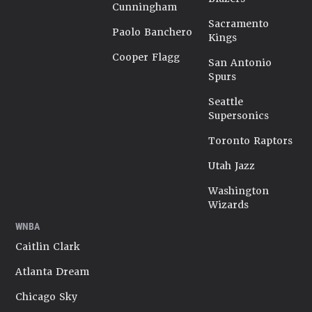
Cunningham
Sacramento
Paolo Banchero
Kings
Cooper Flagg
San Antonio
Spurs
Seattle
Supersonics
Toronto Raptors
Utah Jazz
Washington
Wizards
WNBA
Caitlin Clark
Atlanta Dream
Chicago Sky