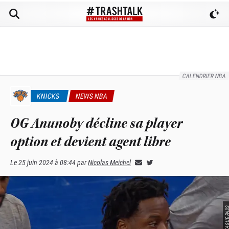
CALENDRIER NBA
KNICKS
NEWS NBA
OG Anunoby décline sa player
option et devient agent libre
Le
25 juin 2024 à 08:44
par
Nicolas Meichel