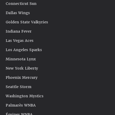
Connecticut Sun
Dallas Wings
Golden State Valkyries
Indiana Fever
Las Vegas Aces
Los Angeles Sparks
Minnesota Lynx
New York Liberty
Phoenix Mercury
Seattle Storm
Washington Mystics
Palmarès WNBA
Équipes WNBA