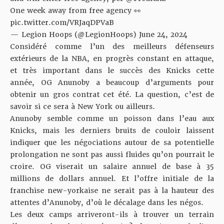
One week away from free agency 👀
pic.twitter.com/VRJaqDPVaB
— Legion Hoops (@LegionHoops)
June 24, 2024
Considéré comme l’un des meilleurs défenseurs
extérieurs de la NBA, en progrès constant en attaque,
et très important dans le succès des Knicks cette
année, OG Anunoby a beaucoup d’arguments pour
obtenir un gros contrat cet été. La question, c’est de
savoir si ce sera à New York ou ailleurs.
Anunoby semble comme un poisson dans l’eau aux
Knicks, mais les derniers bruits de couloir laissent
indiquer que les négociations autour de sa potentielle
prolongation ne sont pas aussi fluides qu’on pourrait le
croire. OG viserait un salaire annuel de base à 35
millions de dollars annuel. Et l’offre initiale de la
franchise new-yorkaise ne serait pas à la hauteur des
attentes d’Anunoby, d’où le décalage dans les négos.
Les deux camps arriveront-ils à trouver un terrain