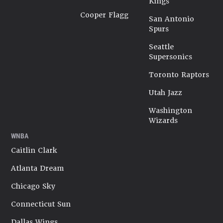
Kings
Cooper Flagg
San Antonio
Spurs
Seattle
Supersonics
Toronto Raptors
Utah Jazz
Washington
Wizards
WNBA
Caitlin Clark
Atlanta Dream
Chicago Sky
Connecticut Sun
Dallas Wings