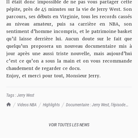
Il était donc impossible de ne pas vous partager cette
pépite, près de 45 minutes sur la vie de Jerry West. Son
parcours, ses débuts en Virginie, tous les records cassés
au niveau amateur, puis sa carrière en NBA, son
sentiment d’homme incompris, et le patrimoine basket
qu’il laisse derrière lui. Aucun doute sur le fait que
quelqu’un proposera un nouveau documentaire mis à
jour après une aussi triste nouvelle, mais aujourd’hui
c’est ce qu’on a sous la main et on vous recommande
chaudement de regarder ce docu.
Enjoy, et merci pour tout, Monsieur Jerry.
Tags :
Jerry West
TrashTalk Actu NBA
Videos NBA
Highlights
Documentaire : Jerry West, l'épisode
complet d'ESPN
VOIR TOUTES LES NEWS