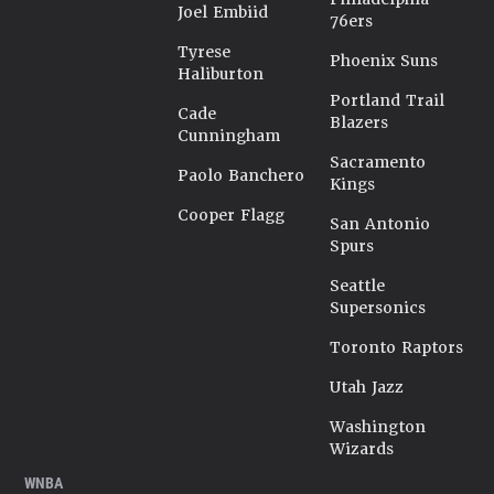
Joel Embiid
76ers
Tyrese
Phoenix Suns
Haliburton
Portland Trail
Cade
Blazers
Cunningham
Sacramento
Paolo Banchero
Kings
Cooper Flagg
San Antonio
Spurs
Seattle
Supersonics
Toronto Raptors
Utah Jazz
Washington
Wizards
WNBA