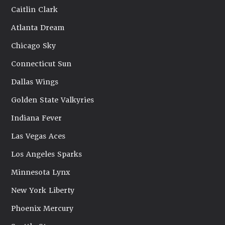
Caitlin Clark
Atlanta Dream
Chicago Sky
Connecticut Sun
Dallas Wings
Golden State Valkyries
Indiana Fever
Las Vegas Aces
Los Angeles Sparks
Minnesota Lynx
New York Liberty
Phoenix Mercury