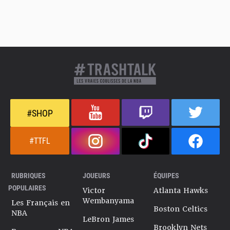
#SHOP
#TTFL
RUBRIQUES
JOUEURS
ÉQUIPES
POPULAIRES
Victor
Atlanta Hawks
Wembanyama
Les Français en
Boston Celtics
NBA
LeBron James
Brooklyn Nets