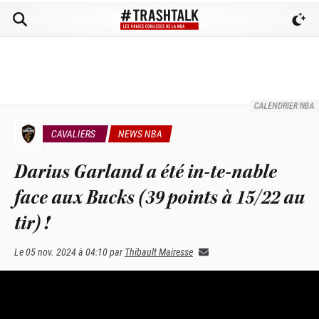
CALENDRIER NBA
CAVALIERS
NEWS NBA
Darius Garland a été in-te-nable
face aux Bucks (39 points à 15/22 au
tir) !
Le
05 nov. 2024 à 04:10
par
Thibault Mairesse