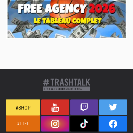
#SHOP
#TTFL