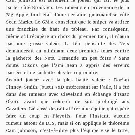
Cam Johnson est sûrement le joueur qui fait le plus
parler côté Brooklyn. Les rumeurs en provenance de la
Big Apple font état d’une certaine gourmandise côté
Sean Marks. Le GM a conscient que le sniper va attirer
une franchise du haut de tableau. Par conséquent,
même s’il récupère un choix du premier tour, il n’aura
pas une grosse valeur. La tête pensante des Nets
demanderait
au minimum deux premiers tours contre
la gâchette des Nets
. Demande un peu forte ? Sans
doute. Disons que l’ami Sean a appris des erreurs
passées et ne souhaite plus les reproduire.
Second joueur avec la plus haute valeur : Dorian
Finney-Smith. Joueur 3&D intéressant sur l’aile, il a été
dans des rumeurs avec Cleveland en échange d’Isaac
Okoro
avant que celui-ci ne soit prolongé aux
Cavaliers
. Lui aussi devrait attirer une équipe qui espère
faire un coup en Playoffs. Pour l’instant, aucune
rumeur autour de DFS, mais si on applique le théorème
Cam Johnson, c’est-à-dire plus l’équipe vise le titre,