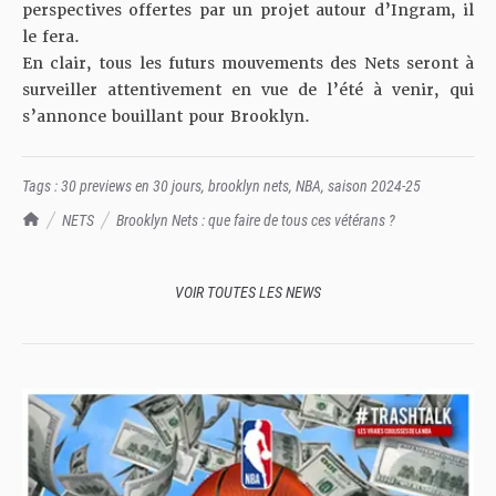
perspectives offertes par un projet autour d’Ingram, il
le fera.
En clair, tous les futurs mouvements des Nets seront à
surveiller attentivement en vue de l’été à venir, qui
s’annonce bouillant pour Brooklyn.
Tags :
30 previews en 30 jours
,
brooklyn nets
,
NBA
,
saison 2024-25
TrashTalk Actu NBA
NETS
Brooklyn Nets : que faire de tous ces vétérans ?
VOIR TOUTES LES NEWS