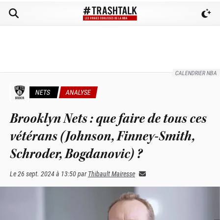
CALENDRIER NBA
NETS
ANALYSE
Brooklyn Nets : que faire de tous ces
vétérans (Johnson, Finney-Smith,
Schroder, Bogdanovic) ?
Le
26 sept. 2024 à 13:50
par
Thibault Mairesse