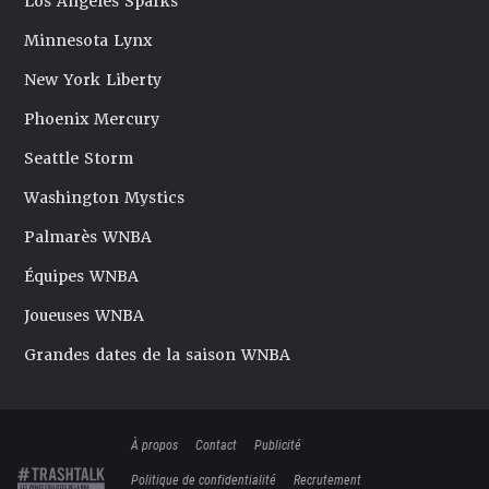
Los Angeles Sparks
Minnesota Lynx
New York Liberty
Phoenix Mercury
Seattle Storm
Washington Mystics
Palmarès WNBA
Équipes WNBA
Joueuses WNBA
Grandes dates de la saison WNBA
À propos
Contact
Publicité
Politique de confidentialité
Recrutement