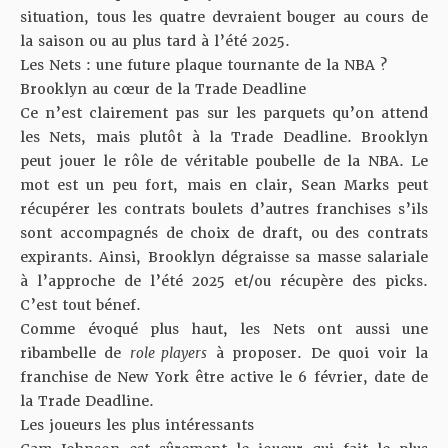
situation, tous les quatre devraient bouger au cours de
la saison ou au plus tard à l’été 2025.
Les Nets : une future plaque tournante de la NBA ?
Brooklyn au cœur de la Trade Deadline
Ce n’est clairement pas sur les parquets qu’on attend
les Nets, mais plutôt à la Trade Deadline. Brooklyn
peut jouer le rôle de véritable poubelle de la NBA. Le
mot est un peu fort, mais en clair, Sean Marks peut
récupérer les contrats boulets d’autres franchises s’ils
sont accompagnés de choix de draft, ou des contrats
expirants. Ainsi, Brooklyn dégraisse sa masse salariale
à l’approche de l’été 2025 et/ou récupère des picks.
C’est tout bénef.
Comme évoqué plus haut, les Nets ont aussi une
ribambelle de
role players
à proposer. De quoi voir la
franchise de New York être active le 6 février, date de
la Trade Deadline.
Les joueurs les plus intéressants