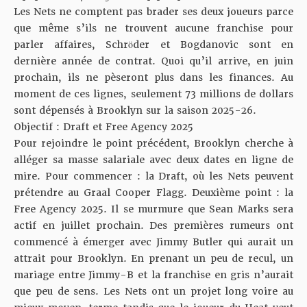
Les Nets ne comptent pas brader ses deux joueurs parce
que même s’ils ne trouvent aucune franchise pour
parler affaires, Schröder et Bogdanovic sont en
dernière année de contrat. Quoi qu’il arrive, en juin
prochain, ils ne pèseront plus dans les finances. Au
moment de ces lignes, seulement 73 millions de dollars
sont dépensés à Brooklyn sur la saison 2025-26.
Objectif : Draft et Free Agency 2025
Pour rejoindre le point précédent, Brooklyn cherche à
alléger sa masse salariale avec deux dates en ligne de
mire. Pour commencer : la Draft, où les Nets peuvent
prétendre au Graal Cooper Flagg. Deuxième point : la
Free Agency 2025. Il se murmure que Sean Marks sera
actif en juillet prochain.
Des premières rumeurs ont
commencé à émerger avec Jimmy Butler
qui aurait un
attrait pour Brooklyn. En prenant un peu de recul, un
mariage entre Jimmy-B et la franchise en gris n’aurait
que peu de sens. Les Nets ont un projet long voire au