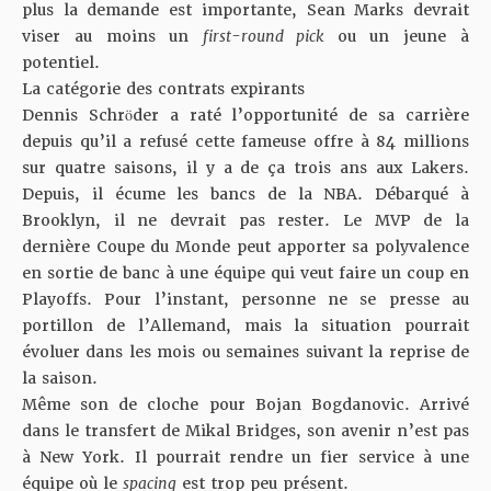
plus la demande est importante, Sean Marks devrait
viser au moins un
first-round pick
ou un jeune à
potentiel.
La catégorie des contrats expirants
Dennis Schröder a raté l’opportunité de sa carrière
depuis qu’il a refusé cette fameuse offre à 84 millions
sur quatre saisons, il y a de ça trois ans aux Lakers.
Depuis, il écume les bancs de la NBA. Débarqué à
Brooklyn, il ne devrait pas rester. Le MVP de la
dernière Coupe du Monde peut apporter sa polyvalence
en sortie de banc à une équipe qui veut faire un coup en
Playoffs. Pour l’instant, personne ne se presse au
portillon de l’Allemand, mais la situation pourrait
évoluer dans les mois ou semaines suivant la reprise de
la saison.
Même son de cloche pour Bojan Bogdanovic. Arrivé
dans le transfert de Mikal Bridges, son avenir n’est pas
à New York. Il pourrait rendre un fier service à une
équipe où le
spacing
est trop peu présent.