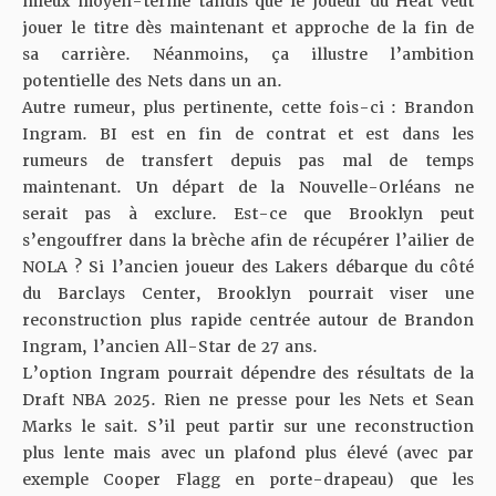
mieux moyen-terme tandis que le joueur du Heat veut
jouer le titre dès maintenant et approche de la fin de
sa carrière. Néanmoins, ça illustre l’ambition
potentielle des Nets dans un an.
Autre rumeur, plus pertinente, cette fois-ci : Brandon
Ingram. BI est en fin de contrat et est dans les
rumeurs de transfert depuis pas mal de temps
maintenant. Un départ de la Nouvelle-Orléans ne
serait pas à exclure. Est-ce que Brooklyn peut
s’engouffrer dans la brèche afin de récupérer l’ailier de
NOLA ? Si l’ancien joueur des Lakers débarque du côté
du Barclays Center, Brooklyn pourrait viser une
reconstruction plus rapide centrée autour de Brandon
Ingram, l’ancien All-Star de 27 ans.
L’option Ingram pourrait dépendre des résultats de la
Draft NBA 2025. Rien ne presse pour les Nets et Sean
Marks le sait. S’il peut partir sur une reconstruction
plus lente mais avec un plafond plus élevé (avec par
exemple Cooper Flagg en porte-drapeau) que les