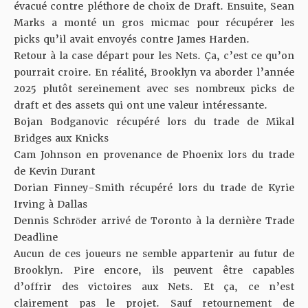
évacué contre pléthore de choix de Draft. Ensuite, Sean
Marks a monté un
gros micmac pour récupérer les
picks
qu’il avait envoyés contre James Harden.
Retour à la case départ pour les Nets. Ça, c’est ce qu’on
pourrait croire. En réalité, Brooklyn va aborder l’année
2025 plutôt sereinement avec ses nombreux picks de
draft et des assets qui ont une valeur intéressante.
Bojan Bodganovic récupéré lors du trade de Mikal
Bridges aux Knicks
Cam Johnson en provenance de Phoenix lors du trade
de Kevin Durant
Dorian Finney-Smith récupéré lors du trade de Kyrie
Irving à Dallas
Dennis Schröder arrivé de Toronto à la dernière Trade
Deadline
Aucun de ces joueurs ne semble appartenir au futur de
Brooklyn. Pire encore, ils peuvent être capables
d’offrir des victoires aux Nets. Et ça, ce n’est
clairement pas le projet. Sauf retournement de