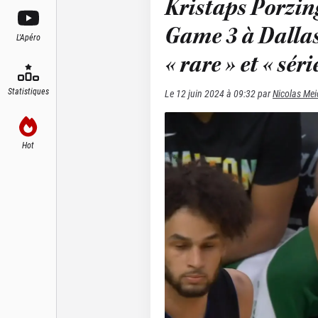
Kristaps Porzing
Game 3 à Dallas
L'Apéro
« rare » et « séri
Statistiques
Le
12 juin 2024 à 09:32
par
Nicolas Mei
Hot