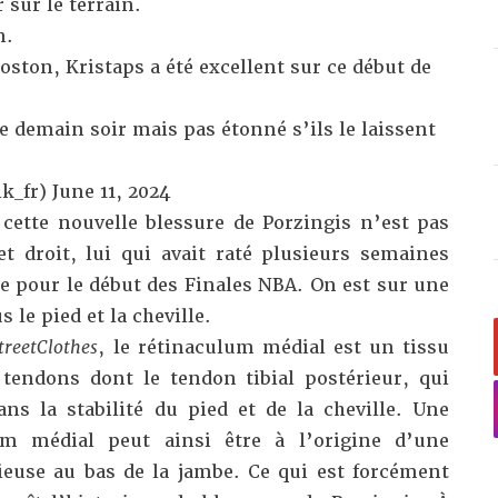
r sur le terrain.
n.
oston, Kristaps a été excellent sur ce début de
e demain soir mais pas étonné s’ils le laissent
k_fr)
June 11, 2024
 cette nouvelle blessure de Porzingis n’est pas
t droit, lui qui avait raté plusieurs semaines
e pour le début des Finales NBA. On est sur une
 le pied et la cheville.
treetClothes
, le rétinaculum médial est un tissu
tendons dont le tendon tibial postérieur, qui
ans la stabilité du pied et de la cheville. Une
um médial peut ainsi être à l’origine d’une
ieuse au bas de la jambe. Ce qui est forcément