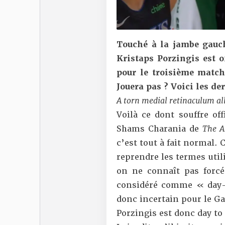
Touché à la jambe gauc
Kristaps Porzingis est 
pour le troisième match
Jouera pas ? Voici les de
A torn medial retinaculum all
Voilà ce dont souffre off
Shams Charania de
The A
c’est tout à fait normal.
reprendre les termes util
on ne connaît pas forcém
considéré comme « day-t
donc incertain pour le Ga
Porzingis est donc day to