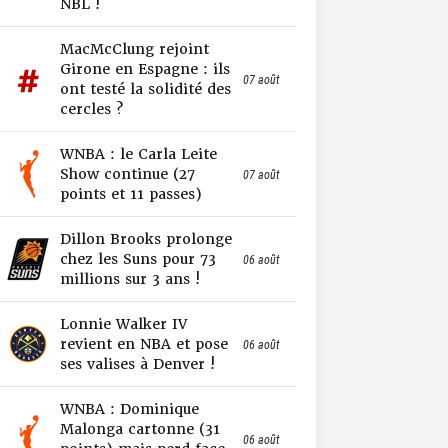
NBL !
MacMcClung rejoint
Girone en Espagne : ils
07 août
ont testé la solidité des
cercles ?
WNBA : le Carla Leite
Show continue (27
07 août
points et 11 passes)
Dillon Brooks prolonge
chez les Suns pour 73
06 août
millions sur 3 ans !
Lonnie Walker IV
revient en NBA et pose
06 août
ses valises à Denver !
WNBA : Dominique
Malonga cartonne (31
06 août