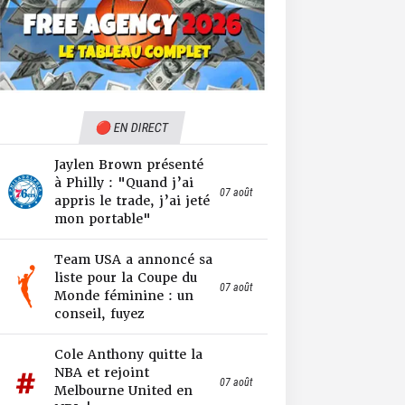
🔴 EN DIRECT
Jaylen Brown présenté
à Philly : "Quand j’ai
07 août
appris le trade, j’ai jeté
mon portable"
Team USA a annoncé sa
liste pour la Coupe du
07 août
Monde féminine : un
conseil, fuyez
Cole Anthony quitte la
NBA et rejoint
07 août
Melbourne United en