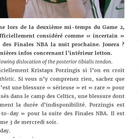
he lors de la deuxième mi-temps du Game 2,
officiellement considéré comme « incertain »
 des Finales NBA la nuit prochaine. Jouera ?
rnières infos concernant l’intérieur letton.
owing dislocation of the posterior tibialis tendon.
iciellement Kristaps Porzingis si l’on en croit
thletic
. Si vous n’y comprenez rien, sachez que
 C’est une blessure « sérieuse » et « rare » pour
isés dans le camp des Celtics, une blessure dont
ent la durée d’indisponibilité. Porzingis est
o-day » pour la suite des Finales NBA. Il est
me 3 de mercredi soir.
 day.