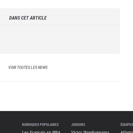
DANS CET ARTICLE
VOIR TOUTES LES NEWS
RUBRIQUES POPULAIRES
JOUEURS
ÉQUIPES
Les Français en NBA
Victor Wembanyama
Atlant