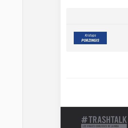
Kristaps
PORZINGIS