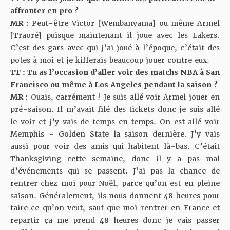
affronter en pro ?
MR :
Peut-être Victor [Wembanyama] ou même Armel
[Traoré] puisque maintenant il joue avec les Lakers.
C’est des gars avec qui j’ai joué à l’époque, c’était des
potes à moi et je kifferais beaucoup jouer contre eux.
TT : Tu as l’occasion d’aller voir des matchs NBA à San
Francisco ou même à Los Angeles pendant la saison ?
MR :
Ouais, carrément ! Je suis allé voir Armel jouer en
pré-saison. Il m’avait filé des tickets donc je suis allé
le voir et j’y vais de temps en temps. On est allé voir
Memphis – Golden State la saison dernière. J’y vais
aussi pour voir des amis qui habitent là-bas. C’était
Thanksgiving cette semaine, donc il y a pas mal
d’événements qui se passent. J’ai pas la chance de
rentrer chez moi pour Noël, parce qu’on est en pleine
saison. Généralement, ils nous donnent 48 heures pour
faire ce qu’on veut, sauf que moi rentrer en France et
repartir ça me prend 48 heures donc je vais passer