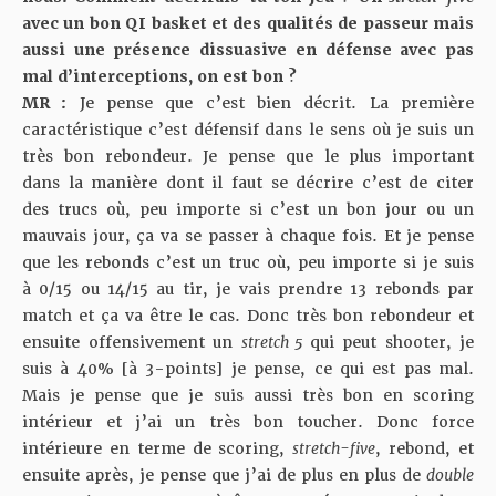
avec un bon QI basket et des qualités de passeur mais
aussi une présence dissuasive en défense avec pas
mal d’interceptions, on est bon ?
MR :
Je pense que c’est bien décrit. La première
caractéristique c’est défensif dans le sens où je suis un
très bon rebondeur. Je pense que le plus important
dans la manière dont il faut se décrire c’est de citer
des trucs où, peu importe si c’est un bon jour ou un
mauvais jour, ça va se passer à chaque fois. Et je pense
que les rebonds c’est un truc où, peu importe si je suis
à 0/15 ou 14/15 au tir, je vais prendre 13 rebonds par
match et ça va être le cas. Donc très bon rebondeur et
ensuite offensivement un
stretch 5
qui peut shooter, je
suis à 40% [à 3-points] je pense, ce qui est pas mal.
Mais je pense que je suis aussi très bon en scoring
intérieur et j’ai un très bon toucher. Donc force
intérieure en terme de scoring,
stretch-five
, rebond, et
ensuite après, je pense que j’ai de plus en plus de
double