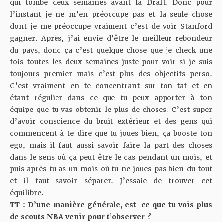
qui tombe deux semaines avant la Draft. Donc pour
l’instant je ne m’en préoccupe pas et la seule chose
dont je me préoccupe vraiment c’est de voir Stanford
gagner. Après, j’ai envie d’être le meilleur rebondeur
du pays, donc ça c’est quelque chose que je check une
fois toutes les deux semaines juste pour voir si je suis
toujours premier mais c’est plus des objectifs perso.
C’est vraiment en te concentrant sur ton taf et en
étant régulier dans ce que tu peux apporter à ton
équipe que tu vas obtenir le plus de choses. C’est super
d’avoir conscience du bruit extérieur et des gens qui
commencent à te dire que tu joues bien, ça booste ton
ego, mais il faut aussi savoir faire la part des choses
dans le sens où ça peut être le cas pendant un mois, et
puis après tu as un mois où tu ne joues pas bien du tout
et il faut savoir séparer. J’essaie de trouver cet
équilibre.
TT : D’une manière générale, est-ce que tu vois plus
de scouts NBA venir pour t’observer ?