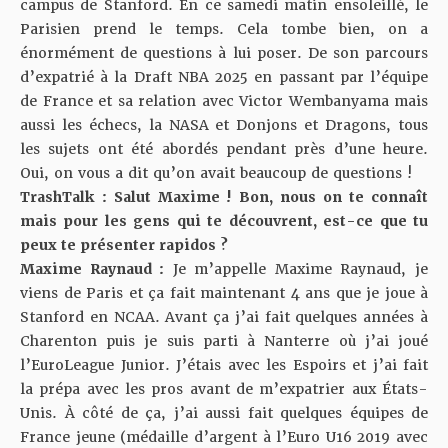
campus de Stanford. En ce samedi matin ensoleillé, le
Parisien prend le temps. Cela tombe bien, on a
énormément de questions à lui poser. De son parcours
d’expatrié à la Draft NBA 2025 en passant par l’équipe
de France et sa relation avec Victor Wembanyama mais
aussi les échecs, la NASA et Donjons et Dragons, tous
les sujets ont été abordés pendant près d’une heure.
Oui, on vous a dit qu’on avait beaucoup de questions !
TrashTalk : Salut Maxime ! Bon, nous on te connaît
mais pour les gens qui te découvrent, est-ce que tu
peux te présenter rapidos ?
Maxime Raynaud :
Je m’appelle Maxime Raynaud, je
viens de Paris et ça fait maintenant 4 ans que je joue à
Stanford en NCAA. Avant ça j’ai fait quelques années à
Charenton puis je suis parti à Nanterre où j’ai joué
l’EuroLeague Junior. J’étais avec les Espoirs et j’ai fait
la prépa avec les pros avant de m’expatrier aux États-
Unis. À côté de ça, j’ai aussi fait quelques équipes de
France jeune (médaille d’argent à l’Euro U16 2019 avec