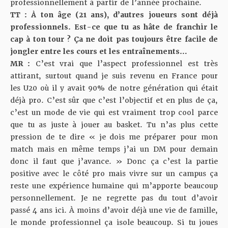
professionnellement à partir de l’année prochaine.
TT : À ton âge (21 ans), d’autres joueurs sont déjà
professionnels. Est-ce que tu as hâte de franchir le
cap à ton tour ? Ça ne doit pas toujours être facile de
jongler entre les cours et les entraînements…
MR :
C’est vrai que l’aspect professionnel est très
attirant, surtout quand je suis revenu en France pour
les U20 où il y avait 90% de notre génération qui était
déjà pro. C’est sûr que c’est l’objectif et en plus de ça,
c’est un mode de vie qui est vraiment trop cool parce
que tu as juste à jouer au basket. Tu n’as plus cette
pression de te dire « je dois me préparer pour mon
match mais en même temps j’ai un DM pour demain
donc il faut que j’avance. » Donc ça c’est la partie
positive avec le côté pro mais vivre sur un campus ça
reste une expérience humaine qui m’apporte beaucoup
personnellement. Je ne regrette pas du tout d’avoir
passé 4 ans ici. À moins d’avoir déjà une vie de famille,
le monde professionnel ça isole beaucoup. Si tu joues