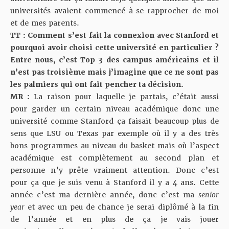
universités avaient commencé à se rapprocher de moi
et de mes parents.
TT : Comment s’est fait la connexion avec Stanford et
pourquoi avoir choisi cette université en particulier ?
Entre nous, c’est Top 3 des campus américains et il
n’est pas troisième mais j’imagine que ce ne sont pas
les palmiers qui ont fait pencher ta décision.
MR :
La raison pour laquelle je partais, c’était aussi
pour garder un certain niveau académique donc une
université comme Stanford ça faisait beaucoup plus de
sens que LSU ou Texas par exemple où il y a des très
bons programmes au niveau du basket mais où l’aspect
académique est complètement au second plan et
personne n’y prête vraiment attention. Donc c’est
pour ça que je suis venu à Stanford il y a 4 ans. Cette
année c’est ma dernière année, donc c’est ma
senior
year
et avec un peu de chance je serai diplômé à la fin
de l’année et en plus de ça je vais jouer