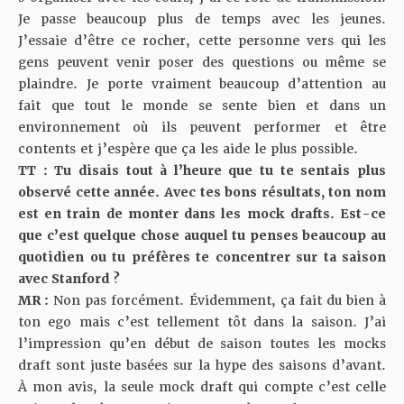
Je passe beaucoup plus de temps avec les jeunes.
J’essaie d’être ce rocher, cette personne vers qui les
gens peuvent venir poser des questions ou même se
plaindre. Je porte vraiment beaucoup d’attention au
fait que tout le monde se sente bien et dans un
environnement où ils peuvent performer et être
contents et j’espère que ça les aide le plus possible.
TT : Tu disais tout à l’heure que tu te sentais plus
observé cette année. Avec tes bons résultats, ton nom
est en train de monter dans les mock drafts. Est-ce
que c’est quelque chose auquel tu penses beaucoup au
quotidien ou tu préfères te concentrer sur ta saison
avec Stanford ?
MR :
Non pas forcément. Évidemment, ça fait du bien à
ton ego mais c’est tellement tôt dans la saison. J’ai
l’impression qu’en début de saison toutes les mocks
draft sont juste basées sur la hype des saisons d’avant.
À mon avis, la seule mock draft qui compte c’est celle