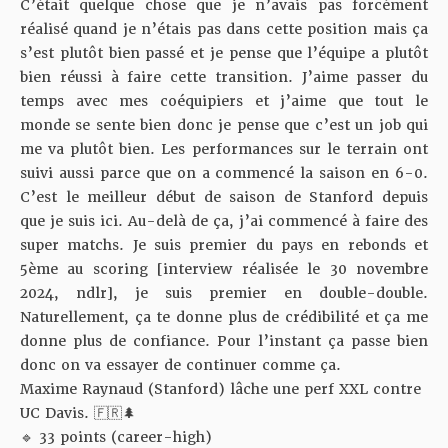
C’était quelque chose que je n’avais pas forcément
réalisé quand je n’étais pas dans cette position mais ça
s’est plutôt bien passé et je pense que l’équipe a plutôt
bien réussi à faire cette transition. J’aime passer du
temps avec mes coéquipiers et j’aime que tout le
monde se sente bien donc je pense que c’est un job qui
me va plutôt bien. Les performances sur le terrain ont
suivi aussi parce que on a commencé la saison en 6-0.
C’est le meilleur début de saison de Stanford depuis
que je suis ici. Au-delà de ça, j’ai commencé à faire des
super matchs.
Je suis premier du pays en rebonds et
5ème au scoring [interview réalisée le 30 novembre
2024, ndlr]
, je suis premier en double-double.
Naturellement, ça te donne plus de crédibilité et ça me
donne plus de confiance. Pour l’instant ça passe bien
donc on va essayer de continuer comme ça.
Maxime Raynaud (Stanford) lâche une perf XXL contre
UC Davis. 🇫🇷🌲
🔹 33 points (career-high)