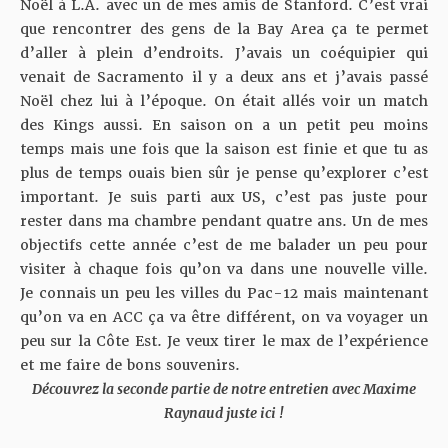
Noël à L.A. avec un de mes amis de Stanford. C’est vrai
que rencontrer des gens de la Bay Area ça te permet
d’aller à plein d’endroits. J’avais un coéquipier qui
venait de Sacramento il y a deux ans et j’avais passé
Noël chez lui à l’époque. On était allés voir un match
des Kings aussi. En saison on a un petit peu moins
temps mais une fois que la saison est finie et que tu as
plus de temps ouais bien sûr je pense qu’explorer c’est
important. Je suis parti aux US, c’est pas juste pour
rester dans ma chambre pendant quatre ans. Un de mes
objectifs cette année c’est de me balader un peu pour
visiter à chaque fois qu’on va dans une nouvelle ville.
Je connais un peu les villes du Pac-12 mais maintenant
qu’on va en ACC ça va être différent, on va voyager un
peu sur la Côte Est. Je veux tirer le max de l’expérience
et me faire de bons souvenirs.
Découvrez la seconde partie de notre entretien avec Maxime
Raynaud juste ici !