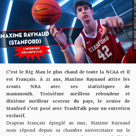
SOURCE IMAGE : MONTAGE VIA
C’est le Big Man le plus chaud de toute la NCAA et il
est Français. À 21 ans, Maxime Raynaud attire les
scouts NBA avec ses statistiques de
mammouth.
Troisième meilleur rebondeur et
dixième meilleur scoreur du pays, le senior de
Stanford s’est posé avec TrashTalk pour un entretien
exclusif.
Drapeau français épinglé au mur, Maxime Raynaud
nous répond depuis sa chambre universitaire sur le