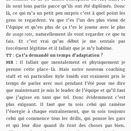
ils sont tous partis parce qu’ils ont été diplômés. Donc
là, ce qui m’a un petit peu surpris c’est à quel point les
gens te regardent. Vu que t’es l’un des plus vieux de
l’équipe et qu’en plus de ça t’es le joueur avec le plus
de
usage rate
, naturellement ils vont regarder ce que tu
fais. Et c’est vrai qu’au début je me sentais pas
forcément légitime et il fallait que je m’y habitue.
TT : Ça t’a demandé un temps d’adaptation ?
MR :
Il fallait que mentalement et physiquement je
prenne cette place-là. Mais notre nouveau coaching
staff et en particulier Kyle Smith ont vraiment pris le
temps de parler avec moi pendant l’été pour me dire
que maintenant je suis le leader de l’équipe et qu’il faut
que j’agisse en tant que tel. Donc évidemment c’est
plus exigeant. Il faut que tu sois celui qui ramène
l’énergie à chaque entraînement, que tu sois toujours
celui qui commence tous les drills, qui pousse les gars
et qui leur dise quand ils font des choses pas bien.