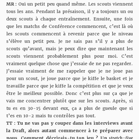
MR :
Oui un petit peu quand même. Les scouts viennent
tous les ans. Pendant la présaison, il y a toujours un ou
deux scouts à chaque entraînement. Ensuite, une fois
que les matchs de Conférence commencent, c’est là où
les scouts commencent à revenir parce que le niveau
s’élève un petit peu. Je ne sais pas s’il y a plus de
scouts qu’avant, mais je peux dire que maintenant les
scouts viennent probablement plus pour moi. C’est
vraiment quelque chose que j’essaie de ne pas regarder.
J’essaie vraiment de me rappeler que je ne joue pas
pour un scout, je joue parce que je kiffe le basket et je
travaille parce que je kiffe la compétition et que je veux
être le meilleur possible. Donc c’est plus sur ça que je
vais me concentrer plutôt que sur les scouts. Après, si
tu es en 30-15 devant eux, ça a plus de gueule que si
t’es en 10-2 mais tu contrôles pas tout.
TT : Tu ne vas pas y couper dans les interviews avant
la Draft, alors autant commencer à te préparer avec
nous. Comment décrirais-tu ton jeu ? Un
stretch-five