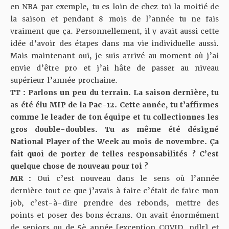
en NBA par exemple, tu es loin de chez toi la moitié de
la saison et pendant 8 mois de l’année tu ne fais
vraiment que ça. Personnellement, il y avait aussi cette
idée d’avoir des étapes dans ma vie individuelle aussi.
Mais maintenant oui, je suis arrivé au moment où j’ai
envie d’être pro et j’ai hâte de passer au niveau
supérieur l’année prochaine.
TT : Parlons un peu du terrain. La saison dernière, tu
as été élu MIP de la Pac-12. Cette année, tu t’affirmes
comme le leader de ton équipe et tu collectionnes les
gros double-doubles. Tu as même été désigné
National Player of the Week
au mois de novembre. Ça
fait quoi de porter de telles responsabilités ? C’est
quelque chose de nouveau pour toi ?
MR :
Oui c’est nouveau dans le sens où l’année
dernière tout ce que j’avais à faire c’était de faire mon
job, c’est-à-dire prendre des rebonds, mettre des
points et poser des bons écrans. On avait énormément
de seniors ou de 5è année [exception COVID, ndlr] et