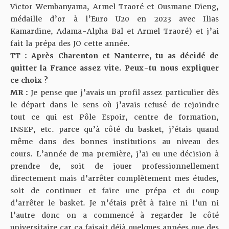
Victor Wembanyama, Armel Traoré et Ousmane Dieng,
médaille d’or à l’Euro U20 en 2023 avec Ilias
Kamardine, Adama-Alpha Bal et Armel Traoré) et j’ai
fait la prépa des JO cette année.
TT : Après Charenton et Nanterre, tu as décidé de
quitter la France assez vite. Peux-tu nous expliquer
ce choix ?
MR :
Je pense que j’avais un profil assez particulier dès
le départ dans le sens où j’avais refusé de rejoindre
tout ce qui est Pôle Espoir, centre de formation,
INSEP, etc. parce qu’à côté du basket, j’étais quand
même dans des bonnes institutions au niveau des
cours. L’année de ma première, j’ai eu une décision à
prendre de, soit de jouer professionnellement
directement mais d’arrêter complètement mes études,
soit de continuer et faire une prépa et du coup
d’arrêter le basket. Je n’étais prêt à faire ni l’un ni
l’autre donc on a commencé à regarder le côté
universitaire car ça faisait déjà quelques années que des