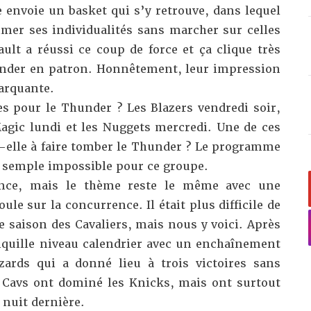
 envoie un basket qui s’y retrouve, dans lequel
imer ses individualités sans marcher sur celles
ult a réussi ce coup de force et ça clique très
ander en patron. Honnêtement, leur impression
arquante.
s pour le Thunder ? Les Blazers vendredi soir,
Magic lundi et les Nuggets mercredi. Une de ces
t-elle à faire tomber le Thunder ? Le programme
e semple impossible pour ce groupe.
nce, mais le thème reste le même avec une
ule sur la concurrence. Il était plus difficile de
de saison des Cavaliers, mais nous y voici. Après
quille niveau calendrier avec un enchaînement
ards qui a donné lieu à trois victoires sans
 Cavs ont dominé les Knicks, mais
ont surtout
 nuit dernière
.