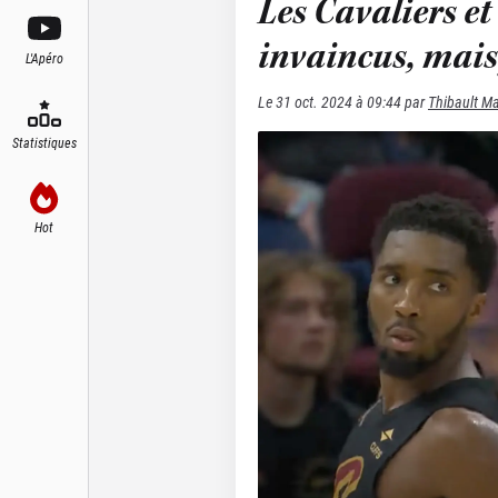
Les Cavaliers et
invaincus, mais 
L'Apéro
Le
31 oct. 2024 à 09:44
par
Thibault Ma
Statistiques
Hot