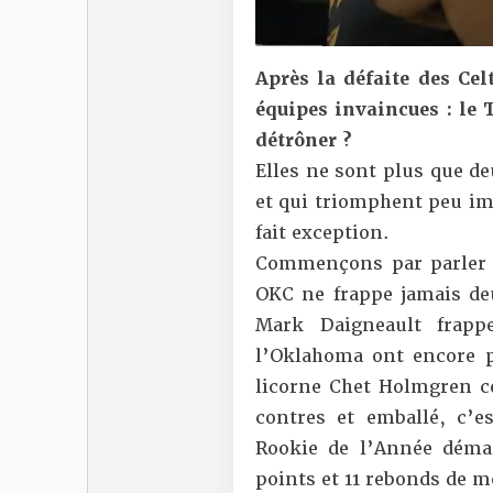
Après la défaite des Cel
équipes invaincues : le T
détrôner ?
Elles ne sont plus que de
et qui triomphent peu imp
fait exception.
Commençons par parler 
OKC ne frappe jamais d
Mark Daigneault frapp
l’Oklahoma ont encore 
licorne Chet Holmgren ce
contres et emballé, c’e
Rookie de l’Année déma
points et 11 rebonds de 