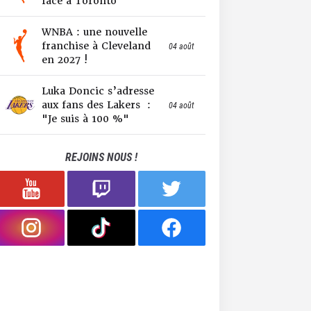
face à Toronto
WNBA : une nouvelle
franchise à Cleveland
04 août
en 2027 !
Luka Doncic s’adresse
aux fans des Lakers :
04 août
"Je suis à 100 %"
REJOINS NOUS !