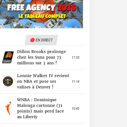
🔴 EN DIRECT
Dillon Brooks prolonge
chez les Suns pour 73
11:53
millions sur 3 ans !
Lonnie Walker IV revient
en NBA et pose ses
11:14
valises à Denver !
WNBA : Dominique
Malonga cartonne (31
10:45
points) mais perd face
au Liberty