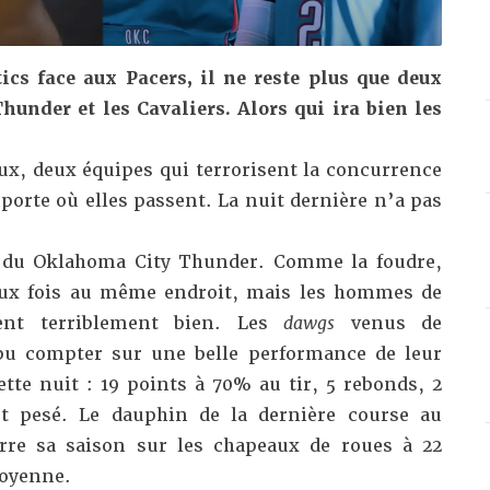
tics face aux Pacers, il ne reste plus que deux
hunder et les Cavaliers. Alors qui ira bien les
ux, deux équipes qui terrorisent la concurrence
orte où elles passent. La nuit dernière n’a pas
du Oklahoma City Thunder. Comme la foudre,
eux fois au même endroit, mais les hommes de
ent terriblement bien. Les
dawgs
venus de
pu compter sur une belle performance de leur
tte nuit : 19 points à 70% au tir, 5 rebonds, 2
st pesé. Le dauphin de la dernière course au
rre sa saison sur les chapeaux de roues à 22
moyenne.