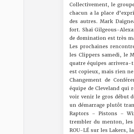
Collectivement, le groupe
chacun a la place d’expr
des autres. Mark Daignea
fort. Shai Gilgeous-Alex
de domination est très m
Les prochaines rencontre
les Clippers samedi, le 
quatre équipes arrivera-
est copieux, mais rien n
Changement de Confére
équipe de Cleveland qui ro
voir venir le gros début 
un démarrage plutôt tran
Raptors – Pistons – Wiz
trembler du menton, les
ROU-LÉ sur les Lakers, la