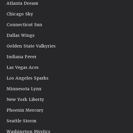
Atlanta Dream
Chicago Sky
Connecticut Sun
Dallas Wings
Golden State Valkyries
Indiana Fever
Las Vegas Aces
Los Angeles Sparks
Minnesota Lynx
New York Liberty
Phoenix Mercury
Seattle Storm
Washington Mystics