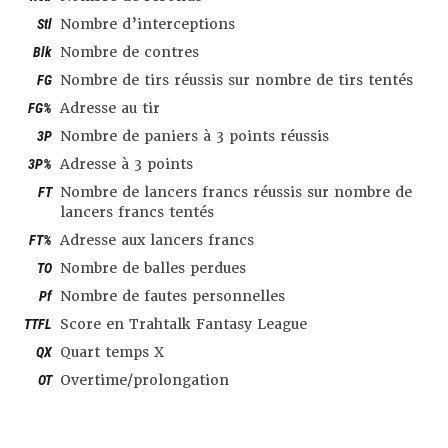
Stl
Nombre d’interceptions
Blk
Nombre de contres
FG
Nombre de tirs réussis sur nombre de tirs tentés
FG%
Adresse au tir
3P
Nombre de paniers à 3 points réussis
3P%
Adresse à 3 points
FT
Nombre de lancers francs réussis sur nombre de
lancers francs tentés
FT%
Adresse aux lancers francs
TO
Nombre de balles perdues
Pf
Nombre de fautes personnelles
TTFL
Score en Trahtalk Fantasy League
QX
Quart temps X
OT
Overtime/prolongation