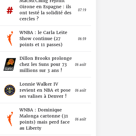
MacMcClung rejoint
Girone en Espagne : ils
07:19
ont testé la solidité des
cercles ?
WNBA : le Carla Leite
Show continue (27
06:59
points et 11 passes)
Dillon Brooks prolonge
chez les Suns pour 73
06 août
millions sur 3 ans !
Lonnie Walker IV
revient en NBA et pose
06 août
ses valises à Denver !
WNBA : Dominique
Malonga cartonne (31
06 août
points) mais perd face
au Liberty