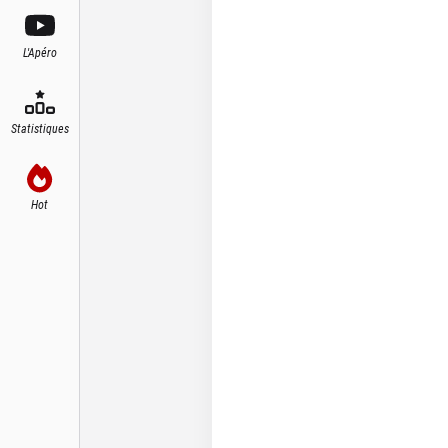
L'Apéro
Statistiques
Hot