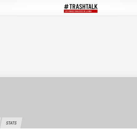
STATS