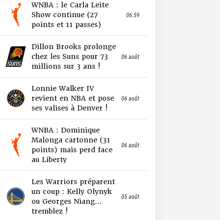
WNBA : le Carla Leite
Show continue (27
06:59
points et 11 passes)
Dillon Brooks prolonge
chez les Suns pour 73
06 août
millions sur 3 ans !
Lonnie Walker IV
revient en NBA et pose
06 août
ses valises à Denver !
WNBA : Dominique
Malonga cartonne (31
06 août
points) mais perd face
au Liberty
Les Warriors préparent
un coup : Kelly Olynyk
05 août
ou Georges Niang…
tremblez !