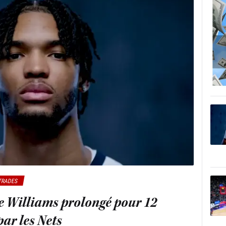
TRADES
re Williams prolongé pour 12
par les Nets