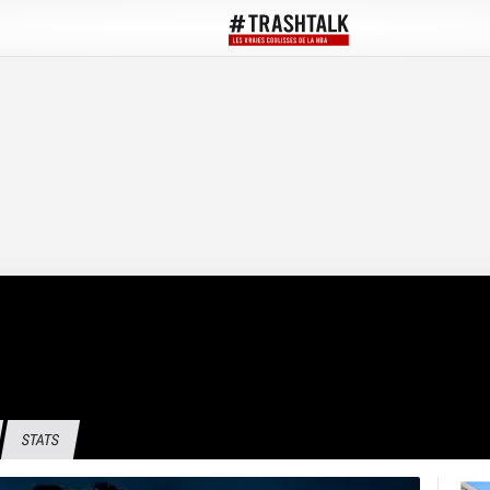
STATS