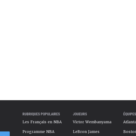
RUBRIQUES POPULAIRES
JOUEURS
ÉQUIPES
Les Français en NBA
Victor Wembanyama
Atlant
Programme NBA
LeBron James
Boston