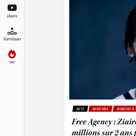
L'Apéro
Statistiques
Hot
NETS
NEWS NBA
RUMEURS & 
Free Agency : Ziai
millions sur 2 ans 