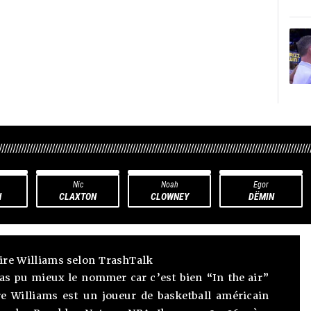
////////////////////////////////////////////////////////////////////////////////////////////////////////////////
Nic
Noah
Egor
N
CLAXTON
CLOWNEY
DËMIN
ire Williams selon TrashTalk
as pu mieux le nommer car c’est bien “In the air”
aire Williams est un joueur de basketball américain