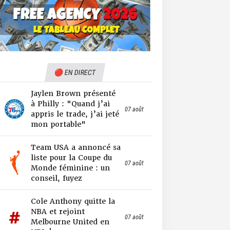
🔴 EN DIRECT
Jaylen Brown présenté
à Philly : "Quand j’ai
07 août
appris le trade, j’ai jeté
mon portable"
Team USA a annoncé sa
liste pour la Coupe du
07 août
Monde féminine : un
conseil, fuyez
Cole Anthony quitte la
NBA et rejoint
07 août
Melbourne United en