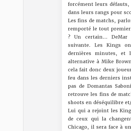
forcément leurs défauts,
dans leurs rangs pour sc
Les fins de matchs, parl
remporté le tout premier
? Un certain… DeMar D
suivante. Les Kings on
dernières minutes, et l
alternative à Mike Brow
cela fait donc deux joueu
feu dans les derniers in
pas de Domantas Sabonis
retrouve les fins de mat
shoots en déséquilibre e
Lui qui a rejoint les Kin
de ceux qui la changen
Chicago, il sera face à u