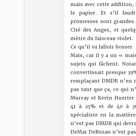
mais avec cette addition, 
le papier. Et s’il fau
promesses sont grandes. L
Cité des Anges, et quelq
mètre du faisceau violet.
Ce qu’il va falloir bosser
Mais, car il y a un « mai
sujets qui fâchent. Nota
convertissait presque 39%
remplaçant DMDR n’en ma
pas tant que ça, ce qui 
Murray et Kevin Huerter 
41 à 25% et de 40 à 36
spécialiste en la matière
n’est pas DMDR qui devra
DeMar DeRozan n’est pas 