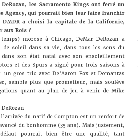
r DeRozan, les Sacramento Kings ont ferré un
e Agency, qui pourrait bien leur faire franchir
, DMDR a choisi la capitale de la Californie,
r aux Rois ?
 le temps) morose à Chicago, DeMar DeRozan a
 de soleil dans sa vie, dans tous les sens du
t dans son état natal avec son ensoleillement
ptors et des Spurs a signé pour trois saisons à
r un gros trio avec De’Aaron Fox et Domantas
ier, semble plus que prometteur, mais soulève
gations quant au plan de jeu à venir de Mike
r DeRozan
’arrivée du natif de Compton est un renfort de
e avancé du bonhomme (35 ans). Mais justement,
défaut pourrait bien être une qualité, tant