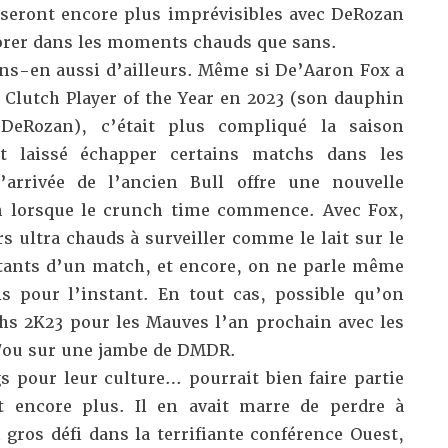
 seront encore plus imprévisibles avec DeRozan
orer dans les moments chauds que sans.
ons-en aussi d’ailleurs. Même si De’Aaron Fox a
 Clutch Player of the Year en 2023 (son dauphin
eRozan), c’était plus compliqué la saison
t laissé échapper certains matchs dans les
’arrivée de l’ancien Bull offre une nouvelle
n lorsque le crunch time commence. Avec Fox,
rs ultra chauds à surveiller comme le lait sur le
stants d’un match, et encore, on ne parle même
 pour l’instant. En tout cas, possible qu’on
chs 2K23 pour les Mauves l’an prochain avec les
t/ou sur une jambe de DMDR.
gs pour leur culture… pourrait bien faire partie
t encore plus. Il en avait marre de perdre à
n gros défi dans la terrifiante conférence Ouest,