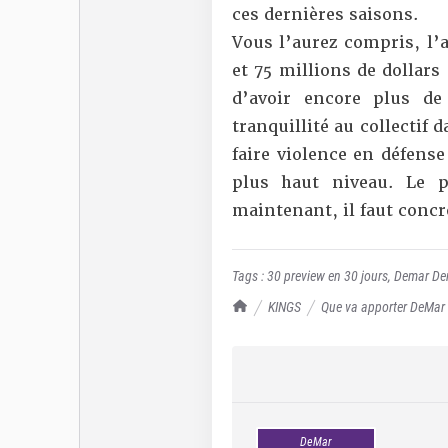
ces dernières saisons.
Vous l’aurez compris,
l’
et 75 millions de dollars
d’avoir encore plus de
tranquillité au collectif
faire violence en défens
plus haut niveau. Le p
maintenant, il faut concré
Tags :
30 preview en 30 jours
,
Demar De
TrashTalk Actu NBA
KINGS
Que va apporter DeMar
DeMar