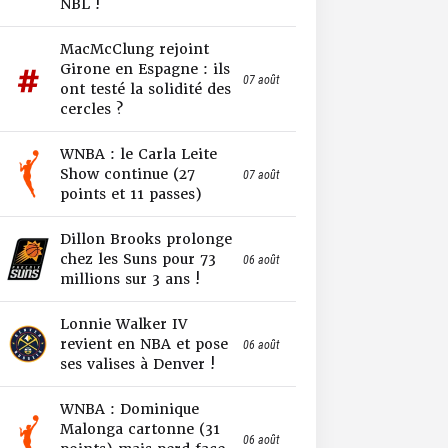
NBL !
MacMcClung rejoint
Girone en Espagne : ils
07 août
ont testé la solidité des
cercles ?
WNBA : le Carla Leite
Show continue (27
07 août
points et 11 passes)
Dillon Brooks prolonge
chez les Suns pour 73
06 août
millions sur 3 ans !
Lonnie Walker IV
revient en NBA et pose
06 août
ses valises à Denver !
WNBA : Dominique
Malonga cartonne (31
06 août