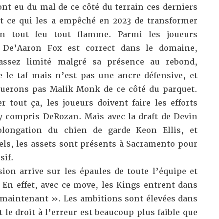
ont eu du mal de ce côté du terrain ces derniers
t ce qui les a empêché en 2023 de transformer
on tout feu tout flamme. Parmi les joueurs
, De’Aaron Fox est correct dans le domaine,
assez limité malgré sa présence au rebond,
 le taf mais n’est pas une ancre défensive, et
querons pas Malik Monk de ce côté du parquet.
 tout ça, les joueurs doivent faire les efforts
, y compris DeRozan. Mais avec la draft de Devin
olongation du chien de garde Keon Ellis, et
els, les assets sont présents à Sacramento pour
sif.
ion arrive sur les épaules de toute l’équipe et
 En effet, avec ce move, les Kings entrent dans
maintenant ». Les ambitions sont élevées dans
et le droit à l’erreur est beaucoup plus faible que