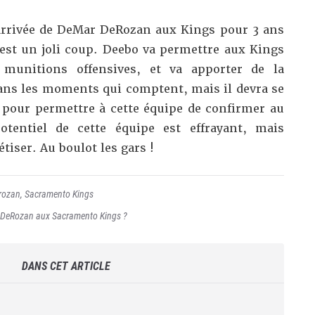
arrivée de DeMar DeRozan aux Kings pour 3 ans
est un joli coup. Deebo va permettre aux Kings
 munitions offensives, et va apporter de la
 dans les moments qui comptent, mais il devra se
e pour permettre à cette équipe de confirmer au
otentiel de cette équipe est effrayant, mais
tiser. Au boulot les gars !
rozan
,
Sacramento Kings
 DeRozan aux Sacramento Kings ?
DANS CET ARTICLE