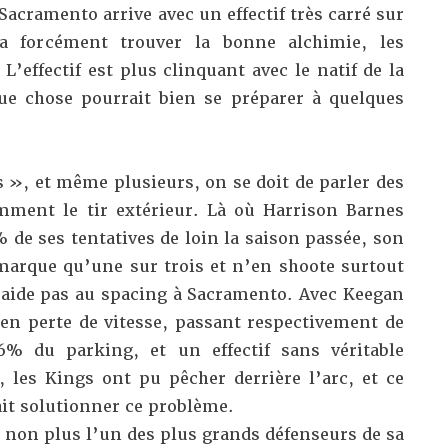
Sacramento arrive avec un effectif très carré sur
dra forcément trouver la bonne alchimie, les
’effectif est plus clinquant avec le natif de la
ue chose pourrait bien se préparer à quelques
s », et même plusieurs, on se doit de parler des
mment le tir extérieur. Là où Harrison Barnes
 de ses tentatives de loin la saison passée, son
rque qu’une sur trois et n’en shoote surtout
n’aide pas au spacing à Sacramento. Avec Keegan
en perte de vitesse, passant respectivement de
% du parking, et un effectif sans véritable
, les Kings ont pu pêcher derrière l’arc, et ce
it solutionner ce problème.
non plus l’un des plus grands défenseurs de sa