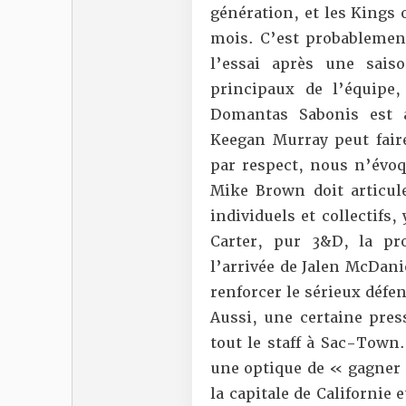
génération, et les Kings 
mois. C’est probablemen
l’essai après une sais
principaux de l’équipe
Domantas Sabonis est 
Keegan Murray peut faire
par respect, nous n’évo
Mike Brown doit articuler
individuels et collectifs
Carter, pur 3&D, la pr
l’arrivée de Jalen McDani
renforcer le sérieux défen
Aussi, une certaine press
tout le staff à Sac-Town.
une optique de « gagner 
la capitale de Californie 