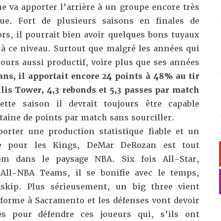
ue va apporter l’arrière à un groupe encore très
que. Fort de plusieurs saisons en finales de
rs, il pourrait bien avoir quelques bons tuyaux
à ce niveau. Surtout que malgré les années qui
ours aussi productif, voire plus que ses années
ans, il apportait encore 24 points à 48% au tir
lis Tower, 4,3 rebonds et 5,3 passes par match
ette saison il devrait toujours être capable
taine de points par match sans sourciller.
porter une production statistique fiable et un
ce pour les Kings, DeMar DeRozan est tout
 dans le paysage NBA. Six fois All-Star,
 All-NBA Teams, il se bonifie avec le temps,
kip. Plus sérieusement, un big three vient
 forme à Sacramento et les défenses vont devoir
s pour défendre ces joueurs qui, s’ils ont