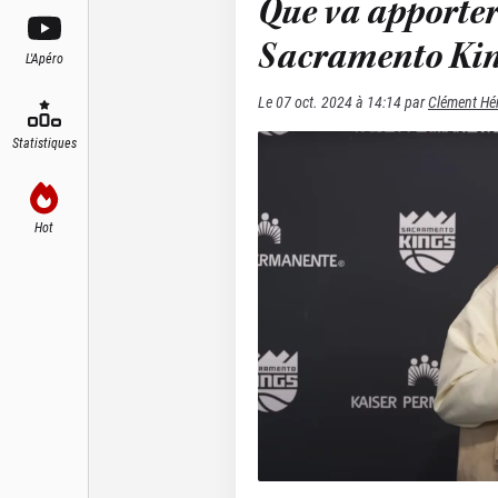
Que va apporte
Sacramento Kin
L'Apéro
Le
07 oct. 2024 à 14:14
par
Clément Hé
Statistiques
Hot