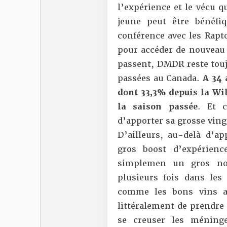
l’expérience et le vécu q
jeune peut être bénéfi
conférence avec les Rapto
pour accéder de nouveau 
passent, DMDR reste touj
passées au Canada.
A 34 
dont 33,3% depuis la Wil
la saison passée
. Et c
d’apporter sa grosse ving
D’ailleurs, au-delà d’ap
gros boost d’expérien
simplemen un gros nom
plusieurs fois dans les
comme les bons vins as
littéralement de prendre
se creuser les méninge