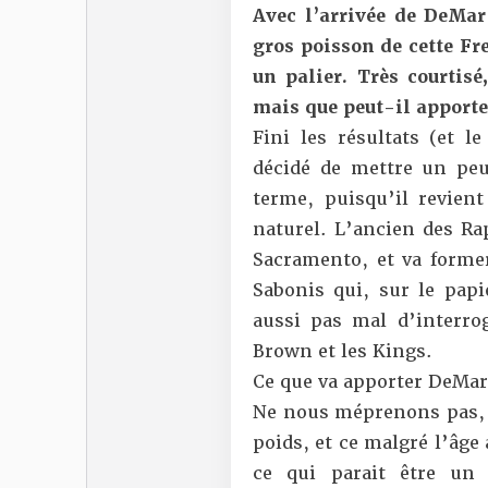
Avec l’arrivée de DeMa
gros poisson de cette Fre
un palier. Très courtisé
mais que peut-il apporte
Fini les résultats (et
décidé de mettre un peu
terme, puisqu’il revien
naturel. L’ancien des Ra
Sacramento, et va forme
Sabonis qui, sur le pap
aussi pas mal d’interro
Brown et les Kings.
Ce que va apporter DeMa
Ne nous méprenons pas, l
poids, et ce malgré l’âg
ce qui parait être un 