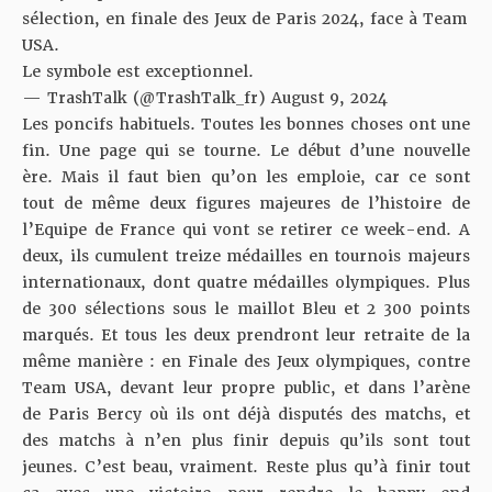
sélection, en finale des Jeux de Paris 2024, face à Team
USA.
Le symbole est exceptionnel.
— TrashTalk (@TrashTalk_fr)
August 9, 2024
Les poncifs habituels. Toutes les bonnes choses ont une
fin. Une page qui se tourne. Le début d’une nouvelle
ère. Mais il faut bien qu’on les emploie, car ce sont
tout de même deux figures majeures de l’histoire de
l’Equipe de France qui vont se retirer ce week-end. A
deux, ils cumulent treize médailles en tournois majeurs
internationaux, dont quatre médailles olympiques. Plus
de 300 sélections sous le maillot Bleu et 2 300 points
marqués. Et tous les deux prendront leur retraite de la
même manière : en Finale des Jeux olympiques, contre
Team USA, devant leur propre public, et dans l’arène
de Paris Bercy où ils ont déjà disputés des matchs, et
des matchs à n’en plus finir depuis qu’ils sont tout
jeunes. C’est beau, vraiment. Reste plus qu’à finir tout