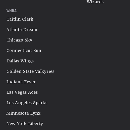
Wizards
WNBA
Caitlin Clark
Atlanta Dream
Chicago Sky
Connecticut Sun
Dallas Wings
Golden State Valkyries
Indiana Fever
Las Vegas Aces
Los Angeles Sparks
Minnesota Lynx
New York Liberty