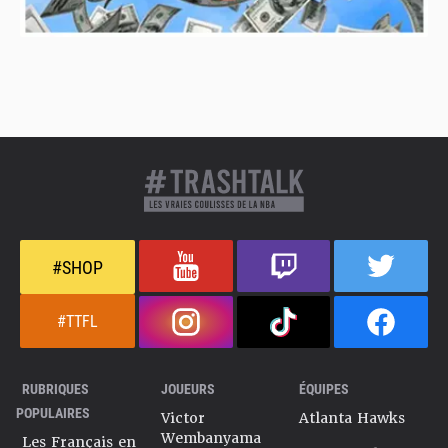
#SHOP
#TTFL
RUBRIQUES
JOUEURS
ÉQUIPES
POPULAIRES
Victor
Atlanta Hawks
Wembanyama
Les Français en