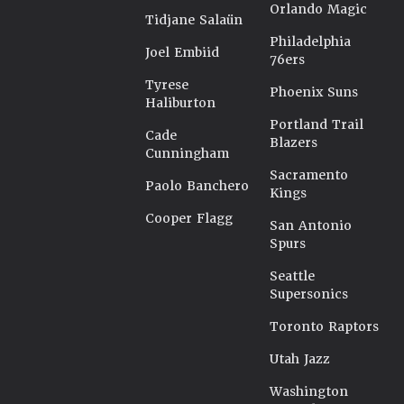
Orlando Magic
Tidjane Salaün
Philadelphia
Joel Embiid
76ers
Tyrese
Phoenix Suns
Haliburton
Portland Trail
Cade
Blazers
Cunningham
Sacramento
Paolo Banchero
Kings
Cooper Flagg
San Antonio
Spurs
Seattle
Supersonics
Toronto Raptors
Utah Jazz
Washington