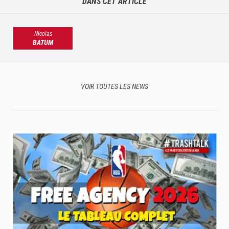
DANS CET ARTICLE
Nicolas
BATUM
VOIR TOUTES LES NEWS