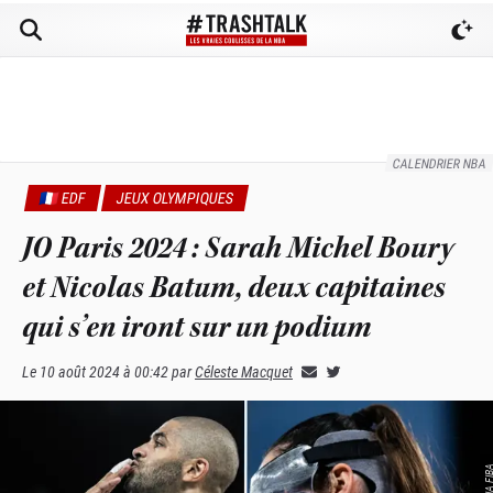
CALENDRIER NBA
🇫🇷 EDF
JEUX OLYMPIQUES
JO Paris 2024 : Sarah Michel Boury
et Nicolas Batum, deux capitaines
qui s’en iront sur un podium
Le
10 août 2024 à 00:42
par
Céleste Macquet