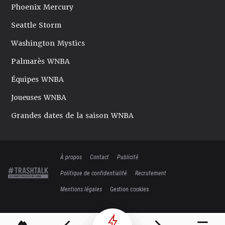
Phoenix Mercury
Seattle Storm
Washington Mystics
Palmarès WNBA
Équipes WNBA
Joueuses WNBA
Grandes dates de la saison WNBA
À propos
Contact
Publicité
Politique de confidentialité
Recrutement
Mentions légales
Gestion cookies