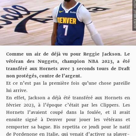
SOURCE IMAGE : YO
Comme un air de déjà vu pour Reggie Jackson. Le
vétéran des Nuggets, champion NBA 2023, a été
transféré aux Hornets avec 3 seconds tours de Draft
non protégés, contre de l’argent.
Et ce n’est pas la première fois qu’une chose pareille
lui arrive.
En effet, Jackson a déjà été transféré aux Hornets en
février 2023, à l’époque c’était par les Clippers. Les
Hornets l’avaient coupé dans la foulée, et il avait
ensuite signé à Denver pour jouer les vétérans et
remporter sa bague. Bis repetita ce jeudi pour le natif
de Pordenone en Italie, qui venait d’activer sa player-