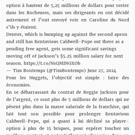
option à hauteur de 5,25 millions de dollars pour rester
dans les Rocheuses, mais ses dirigeants en ont décidé
autrement et l’ont envoyé voir en Caroline du Nord
s’ils y étaient.
Denver, which is bumping up against the second apron
and still has Kentavious Caldwell-Pope out there as a
pending free agent, gets some significant savings
moving off of Jackson’s $5.25 million salary for next
season.
https://t.co/NsQMlNGXOb
— Tim Bontemps (@TimBontemps)
June 27, 2024
Pour les Nuggets, l’objectif est simple : faire des
économies.
En se débarrassant du contrat de Reggie Jackson pour
de l’argent, ce sont plus de 5 millions de dollars qui ne
pèsent plus dans la masse salariale de la franchise, qui
fait tout son possible pour prolonger Kentavious
Caldwell-Pope, qui a quant à lui décliné sa player-
option à plus de 15 briques, pour espérer toucher un