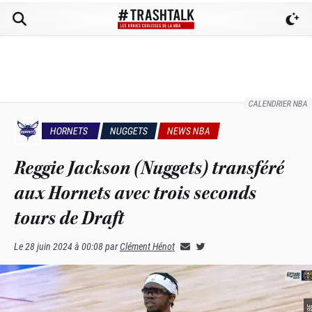
CALENDRIER NBA
HORNETS
NUGGETS
NEWS NBA
Reggie Jackson (Nuggets) transféré
aux Hornets avec trois seconds
tours de Draft
Le
28 juin 2024 à 00:08
par
Clément Hénot