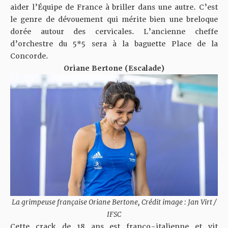
aider l’Équipe de France à briller dans une autre. C’est
le genre de dévouement qui mérite bien une breloque
dorée autour des cervicales. L’ancienne cheffe
d’orchestre du 5*5 sera à la baguette Place de la
Concorde.
Oriane Bertone (Escalade)
La grimpeuse française Oriane Bertone, Crédit image : Jan Virt /
IFSC
Cette crack de 18 ans est franco-italienne et vit