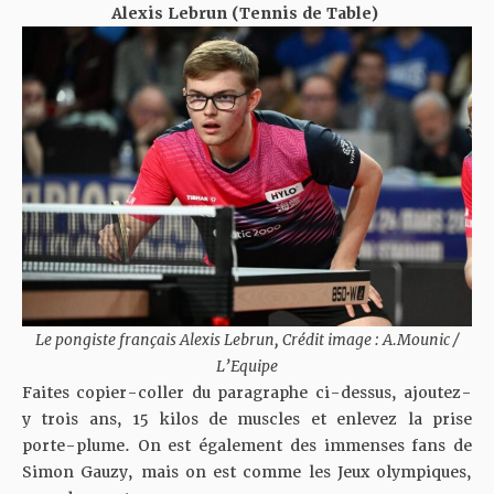
Alexis Lebrun (Tennis de Table)
Le pongiste français Alexis Lebrun, Crédit image : A.Mounic /
L’Equipe
Faites copier-coller du paragraphe ci-dessus, ajoutez-
y trois ans, 15 kilos de muscles et enlevez la prise
porte-plume. On est également des immenses fans de
Simon Gauzy, mais on est comme les Jeux olympiques,