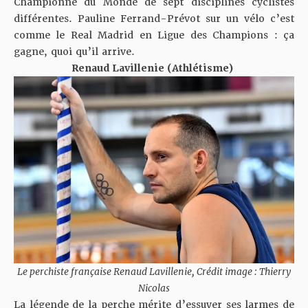
Championne du Monde de sept disciplines cyclistes
différentes. Pauline Ferrand-Prévot sur un vélo c’est
comme le Real Madrid en Ligue des Champions : ça
gagne, quoi qu’il arrive.
Renaud Lavillenie (Athlétisme)
Le perchiste française Renaud Lavillenie, Crédit image : Thierry
Nicolas
La légende de la perche mérite d’essuyer ses larmes de