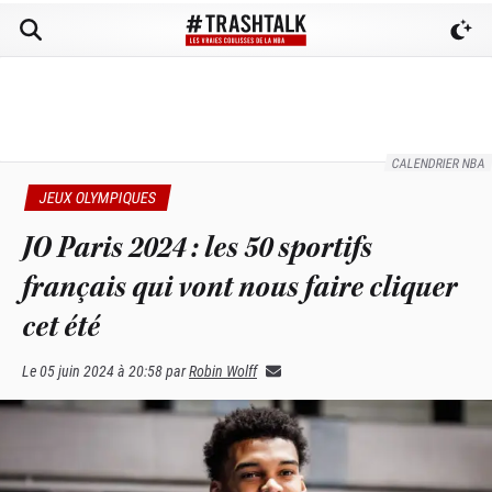
CALENDRIER NBA
JEUX OLYMPIQUES
JO Paris 2024 : les 50 sportifs
français qui vont nous faire cliquer
cet été
Le
05 juin 2024 à 20:58
par
Robin Wolff