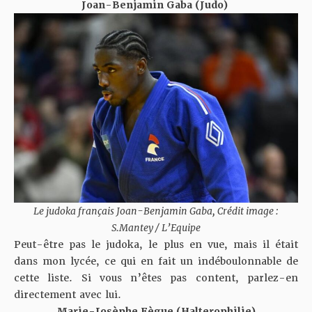
Joan-Benjamin Gaba (Judo)
Le judoka français Joan-Benjamin Gaba, Crédit image :
S.Mantey / L’Equipe
Peut-être pas le judoka, le plus en vue, mais il était
dans mon lycée, ce qui en fait un indéboulonnable de
cette liste. Si vous n’êtes pas content, parlez-en
directement avec lui.
Marie-Josèphe Fègue (Halterophilie)