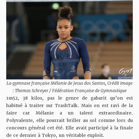
La gymnase française Mélanie de Jesus dos Santos, Crédit image
: Thomas Schreyer / Fédération Française de Gymnastique
1m52, 38 kilos, pas le genre de gabarit qu’on est
habitué à traiter sur TrashTalk. Mais on est ravi de la
faire car Mélanie a un talent extraordinaire.
Polyvalente, elle pourrait briller au sol comme lors du
concours général cet été. Elle avait participé à la finale
de ce dernier à Tokyo, un véritable exploit.