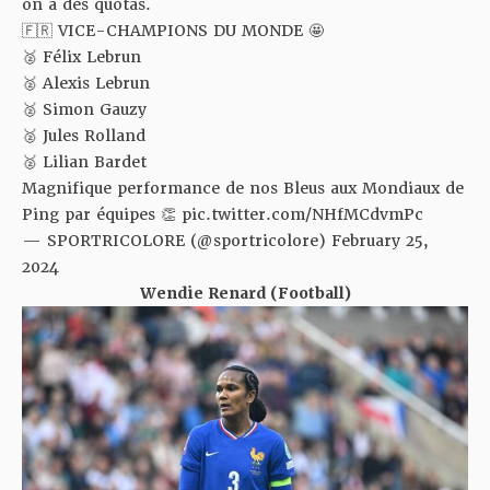
on a des quotas.
🇫🇷 VICE-CHAMPIONS DU MONDE 🤩
🥈 Félix Lebrun
🥈 Alexis Lebrun
🥈 Simon Gauzy
🥈 Jules Rolland
🥈 Lilian Bardet
Magnifique performance de nos Bleus aux Mondiaux de
Ping par équipes 👏
pic.twitter.com/NHfMCdvmPc
— SPORTRICOLORE (@sportricolore)
February 25,
2024
Wendie Renard (Football)