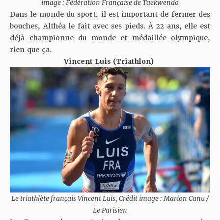
image : Fédération Française de Taekwendo
Dans le monde du sport, il est important de fermer des
bouches, Althéa le fait avec ses pieds. À 22 ans, elle est
déjà championne du monde et médaillée olympique,
rien que ça.
Vincent Luis (Triathlon)
Le triathlète français Vincent Luis, Crédit image : Marion Canu /
Le Parisien