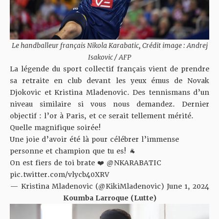
Le handballeur français Nikola Karabatic, Crédit image : Andrej
Isakovic / AFP
La légende du sport collectif français vient de prendre
sa retraite en club devant les yeux émus de Novak
Djokovic et Kristina Mladenovic. Des tennismans d’un
niveau similaire si vous nous demandez. Dernier
objectif : l’or à Paris, et ce serait tellement mérité.
Quelle magnifique soirée!
Une joie d’avoir été là pour célébrer l’immense
personne et champion que tu es! 🐐
On est fiers de toi brate ❤️
@NKARABATIC
pic.twitter.com/vlycb40XRV
— Kristina Mladenovic (@KikiMladenovic)
June 1, 2024
Koumba Larroque (Lutte)