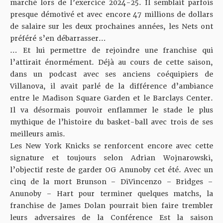
marché lors de l’exercice 2024-25. Il semblait parfois
presque démotivé et avec encore 47 millions de dollars
de salaire sur les deux prochaines années, les Nets ont
préféré s’en débarrasser…
… Et lui permettre de rejoindre une franchise qui
l’attirait énormément. Déjà au cours de cette saison,
dans un podcast
avec ses anciens coéquipiers de
Villanova, il avait parlé de la différence d’ambiance
entre le Madison Square Garden et le Barclays Center.
Il va désormais pouvoir enflammer le stade le plus
mythique de l’histoire du basket-ball avec trois de ses
meilleurs amis.
Les New York Knicks se renforcent encore avec cette
signature et toujours selon Adrian Wojnarowski,
l’objectif reste de
garder OG Anunoby
cet été. Avec un
cinq de la mort Brunson – DiVincenzo – Bridges –
Anunoby – Hart pour terminer quelques matchs, la
franchise de James Dolan pourrait bien faire trembler
leurs adversaires de la Conférence Est la saison