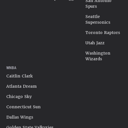
San Antonio
Spurs
Seattle
Supersonics
Toronto Raptors
Utah Jazz
Washington
Wizards
WNBA
Caitlin Clark
Atlanta Dream
Chicago Sky
Connecticut Sun
Dallas Wings
Golden State Valkyries