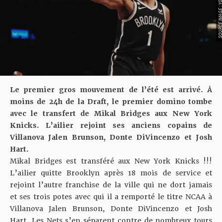
SOURCE IMAGE : YO
Le premier gros mouvement de l’été est arrivé. À
moins de 24h de la Draft, le premier domino tombe
avec le transfert de Mikal Bridges aux New York
Knicks. L’ailier rejoint ses anciens copains de
Villanova Jalen Brunson, Donte DiVincenzo et Josh
Hart.
Mikal Bridges est transféré aux New York Knicks !!!
L’ailier quitte Brooklyn après 18 mois de service et
rejoint l’autre franchise de la ville qui ne dort jamais
et ses trois potes avec qui il a remporté le titre NCAA à
Villanova Jalen Brunson, Donte DiVincenzo et Josh
Hart. Les Nets s’en séparent contre de nombreux tours