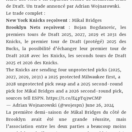
de Draft. Un trade annoncé par
Adrian Wojnarowski
.
Le trade complet :
New York Knicks reçoivent
: Mikal Bridges
Brooklyn Nets reçoivent
: Bojan Bogdanovic, les
premiers tours de Draft 2025, 2027, 2029 et 2031 des
Knicks, le premier tour de Draft (protégé) 2025 des
Bucks, la possibilité d’échanger leur premier tour de
Draft 2028 avec les Knicks, les seconds tours de Draft
2025 et 2026 des Knicks.
The Knicks are sending four unprotected picks (2025,
2027, 2029, 2031) a 2025 protected Milwaukee first, a
2028 unprotected pick swap and a 2025 second-round
pick for Mikal Bridges and a 2026 second-round pick,
sources tell ESPN.
https://t.co/E4pTq3wCMP
— Adrian Wojnarowski (@wojespn)
June 26, 2024
La première demi-saison de Mikal Bridges du côté de
Brooklyn avait été une grande réussite, mais
l’association entre les deux parties a beaucoup moins