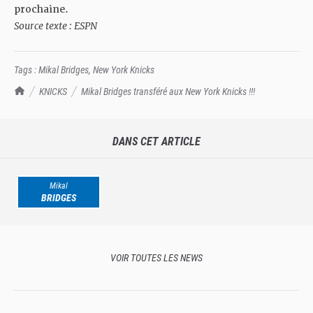
prochaine.
Source texte : ESPN
Tags :
Mikal Bridges
,
New York Knicks
TrashTalk Actu NBA
KNICKS
Mikal Bridges transféré aux New York Knicks !!!
DANS CET ARTICLE
Mikal
BRIDGES
VOIR TOUTES LES NEWS