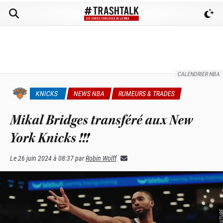
CALENDRIER NBA
KNICKS
NEWS NBA
RUMEURS & TRADES
Mikal Bridges transféré aux New
York Knicks !!!
Le
26 juin 2024 à 08:37
par
Robin Wolff