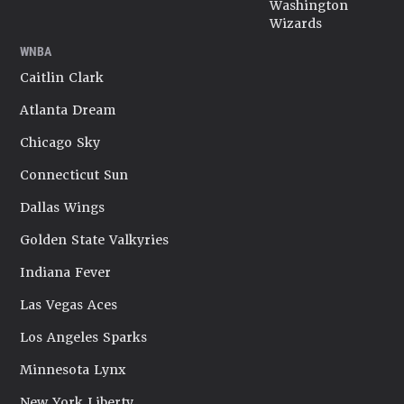
Washington
Wizards
WNBA
Caitlin Clark
Atlanta Dream
Chicago Sky
Connecticut Sun
Dallas Wings
Golden State Valkyries
Indiana Fever
Las Vegas Aces
Los Angeles Sparks
Minnesota Lynx
New York Liberty