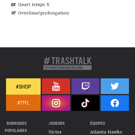
QX
Quart temps X
OT
Overtime/prolongation
#SHOP
#TTFL
RUBRIQUES
JOUEURS
ÉQUIPES
POPULAIRES
Victor
Atlanta Hawks