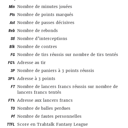
Min
Nombre de minutes jouées
Pts
Nombre de points marqués
Ast
Nombre de passes décisives
Reb
Nombre de rebonds
Stl
Nombre d’interceptions
Blk
Nombre de contres
FG
Nombre de tirs réussis sur nombre de tirs tentés
FG%
Adresse au tir
3P
Nombre de paniers à 3 points réussis
3P%
Adresse à 3 points
FT
Nombre de lancers francs réussis sur nombre de
lancers francs tentés
FT%
Adresse aux lancers francs
TO
Nombre de balles perdues
Pf
Nombre de fautes personnelles
TTFL
Score en Trahtalk Fantasy League