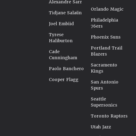
Alexandre Sarr
Orlando Magic
Tidjane Salaün
Philadelphia
Joel Embiid
76ers
Tyrese
Phoenix Suns
Haliburton
Portland Trail
Cade
Blazers
Cunningham
Sacramento
Paolo Banchero
Kings
Cooper Flagg
San Antonio
Spurs
Seattle
Supersonics
Toronto Raptors
Utah Jazz