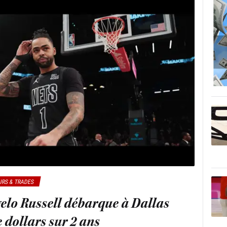
RS & TRADES
gelo Russell débarque à Dallas
 dollars sur 2 ans