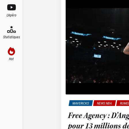
L'Apéro
Statistiques
Hot
MAVERICKS
NEWS NBA
RUMEU
Free Agency : D’An
pour 13 millions de