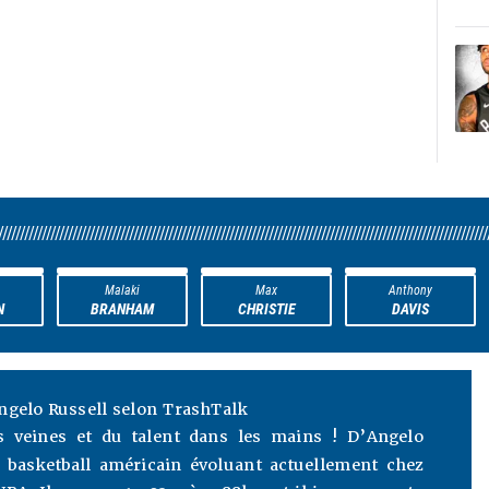
////////////////////////////////////////////////////////////////////////////////////////////////////////////////
Malaki
Max
Anthony
N
BRANHAM
CHRISTIE
DAVIS
ngelo Russell selon TrashTalk
es veines et du talent dans les mains ! D’Angelo
e basketball américain évoluant actuellement chez