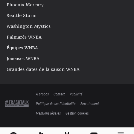
Phoenix Mercury
Seattle Storm
Washington Mystics
Palmarès WNBA
Équipes WNBA
Joueuses WNBA
Grandes dates de la saison WNBA
À propos
Contact
Publicité
Politique de confidentialité
Recrutement
Mentions légales
Gestion cookies