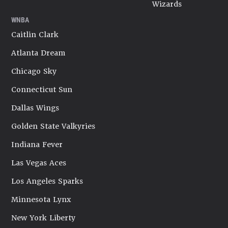
Wizards
WNBA
Caitlin Clark
Atlanta Dream
Chicago Sky
Connecticut Sun
Dallas Wings
Golden State Valkyries
Indiana Fever
Las Vegas Aces
Los Angeles Sparks
Minnesota Lynx
New York Liberty