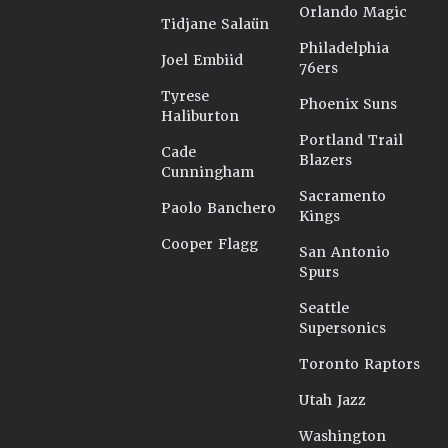
Orlando Magic
Tidjane Salaün
Philadelphia
Joel Embiid
76ers
Tyrese
Phoenix Suns
Haliburton
Portland Trail
Cade
Blazers
Cunningham
Sacramento
Paolo Banchero
Kings
Cooper Flagg
San Antonio
Spurs
Seattle
Supersonics
Toronto Raptors
Utah Jazz
Washington