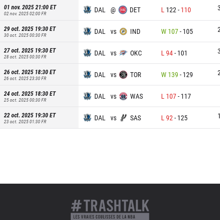
01 nov. 2025 21:00
ET
DAL
@
DET
L
122
-
110
02 nov. 2025 02:00
FR
29 oct. 2025 19:30
ET
DAL
vs
IND
W
107
-
105
30 oct. 2025 00:30
FR
27 oct. 2025 19:30
ET
DAL
vs
OKC
L
94
-
101
28 oct. 2025 00:30
FR
26 oct. 2025 18:30
ET
DAL
vs
TOR
W
139
-
129
26 oct. 2025 23:30
FR
24 oct. 2025 18:30
ET
DAL
vs
WAS
L
107
-
117
25 oct. 2025 00:30
FR
22 oct. 2025 19:30
ET
DAL
vs
SAS
L
92
-
125
23 oct. 2025 01:30
FR