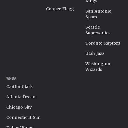
Kings
Cooper Flagg
San Antonio
Spurs
Seattle
Supersonics
Toronto Raptors
Utah Jazz
Washington
Wizards
WNBA
Caitlin Clark
Atlanta Dream
Chicago Sky
Connecticut Sun
Dallas Wings