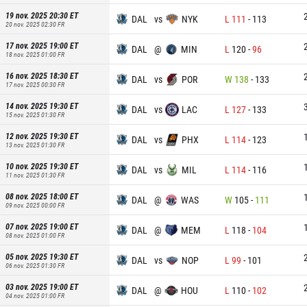
19 nov. 2025 20:30
ET
DAL
vs
NYK
L
111
-
113
20 nov. 2025 02:30
FR
17 nov. 2025 19:00
ET
DAL
@
MIN
L
120
-
96
18 nov. 2025 01:00
FR
16 nov. 2025 18:30
ET
DAL
vs
POR
W
138
-
133
17 nov. 2025 00:30
FR
14 nov. 2025 19:30
ET
DAL
vs
LAC
L
127
-
133
15 nov. 2025 01:30
FR
12 nov. 2025 19:30
ET
DAL
vs
PHX
L
114
-
123
13 nov. 2025 01:30
FR
10 nov. 2025 19:30
ET
DAL
vs
MIL
L
114
-
116
11 nov. 2025 01:30
FR
08 nov. 2025 18:00
ET
DAL
@
WAS
W
105
-
111
09 nov. 2025 00:00
FR
07 nov. 2025 19:00
ET
DAL
@
MEM
L
118
-
104
08 nov. 2025 01:00
FR
05 nov. 2025 19:30
ET
DAL
vs
NOP
L
99
-
101
06 nov. 2025 01:30
FR
03 nov. 2025 19:00
ET
DAL
@
HOU
L
110
-
102
04 nov. 2025 01:00
FR