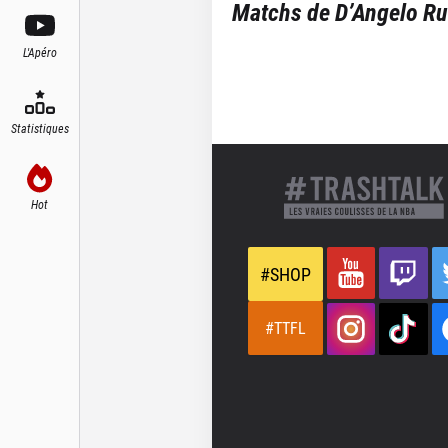
Matchs de
D’Angelo Ru
L'Apéro
Statistiques
Hot
#SHOP
#TTFL