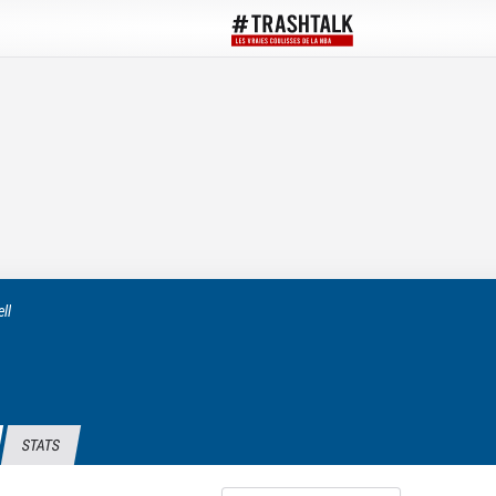
ll
STATS