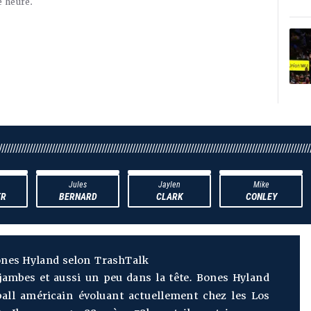
e heure.
////////////////////////////////////////////////////////////////////////////////////////////////////////////////
Jules
Jaylen
Mike
ER
BERNARD
CLARK
CONLEY
nes Hyland selon TrashTalk
jambes et aussi un peu dans la tête. Bones Hyland
ball américain évoluant actuellement chez les Los