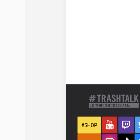
Dernière mise à jour le 19 o
#SHOP