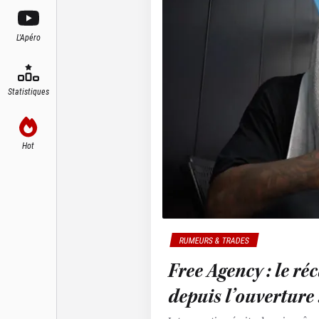
L'Apéro
Statistiques
Hot
RUMEURS & TRADES
Free Agency : le ré
depuis l’ouverture 