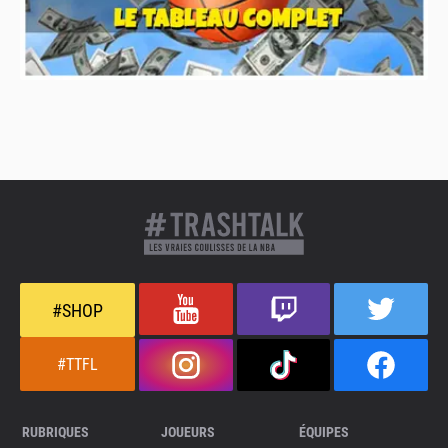
#SHOP
#TTFL
RUBRIQUES
JOUEURS
ÉQUIPES