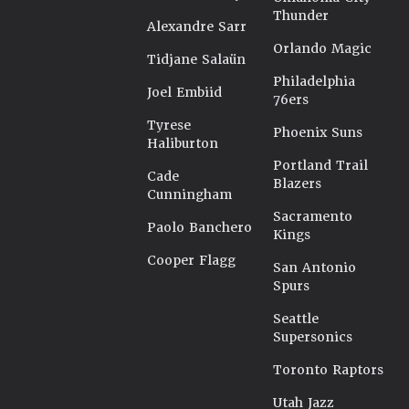
Thunder
Alexandre Sarr
Orlando Magic
Tidjane Salaün
Philadelphia
Joel Embiid
76ers
Tyrese
Phoenix Suns
Haliburton
Portland Trail
Cade
Blazers
Cunningham
Sacramento
Paolo Banchero
Kings
Cooper Flagg
San Antonio
Spurs
Seattle
Supersonics
Toronto Raptors
Utah Jazz