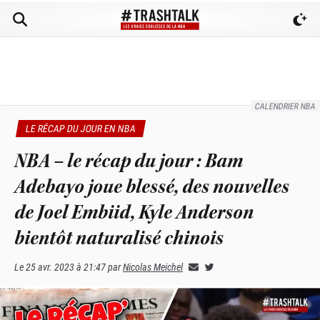
CALENDRIER NBA
LE RÉCAP DU JOUR EN NBA
NBA – le récap du jour : Bam
Adebayo joue blessé, des nouvelles
de Joel Embiid, Kyle Anderson
bientôt naturalisé chinois
Le
25 avr. 2023 à 21:47
par
Nicolas Meichel