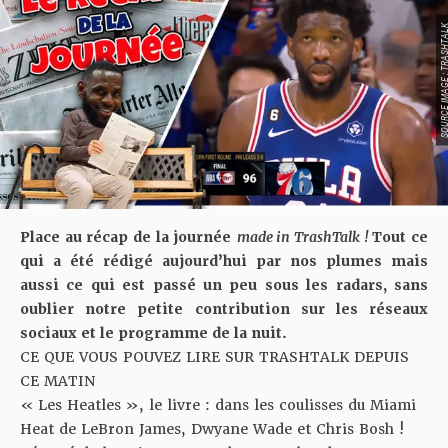
SOURCE IMAGE : TRA
Place au récap de la journée
made in TrashTalk !
T
out ce
qui a été rédigé aujourd’hui par nos plumes mais
aussi ce qui est passé un peu sous les radars, sans
oublier notre petite contribution sur les réseaux
sociaux et le programme de la nuit.
CE QUE VOUS POUVEZ LIRE SUR TRASHTALK DEPUIS
CE MATIN
« Les Heatles », le livre :
dans les coulisses du Miami
Heat de LeBron James, Dwyane Wade et Chris Bosh !