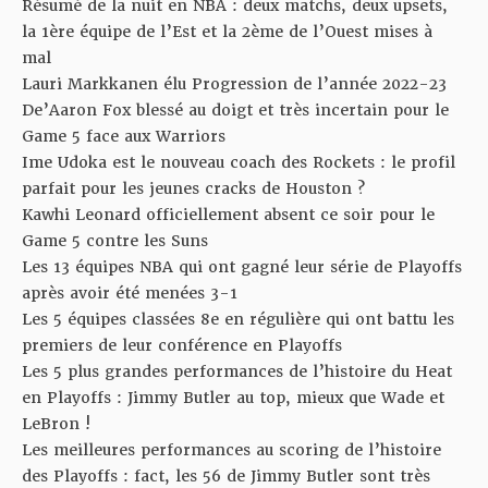
Résumé de la nuit en NBA :
deux matchs, deux upsets,
la 1ère équipe de l’Est et la 2ème de l’Ouest mises à
mal
Lauri Markkanen
élu Progression de l’année 2022-23
De’Aaron Fox blessé au doigt
et très incertain pour le
Game 5 face aux Warriors
Ime Udoka est le nouveau coach des Rockets
: le profil
parfait pour les jeunes cracks de Houston ?
Kawhi Leonard officiellement absent
ce soir pour le
Game 5 contre les Suns
Les 13 équipes NBA
qui ont gagné leur série de Playoffs
après avoir été menées 3-1
Les 5 équipes classées 8e en régulière
qui ont battu les
premiers de leur conférence en Playoffs
Les 5 plus grandes performances de l’histoire du Heat
en Playoffs :
Jimmy Butler au top, mieux que Wade et
LeBron !
Les meilleures performances au scoring de l’histoire
des Playoffs
: fact, les 56 de Jimmy Butler sont très