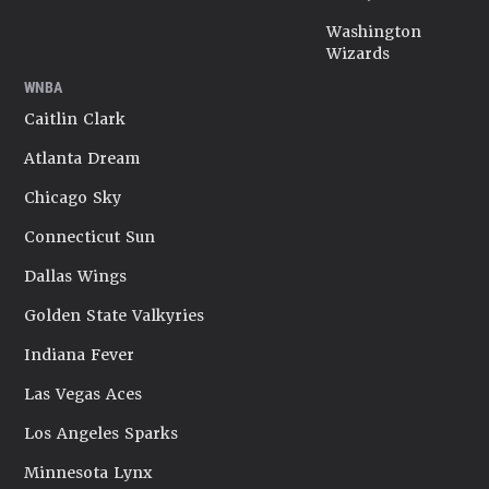
Washington
Wizards
WNBA
Caitlin Clark
Atlanta Dream
Chicago Sky
Connecticut Sun
Dallas Wings
Golden State Valkyries
Indiana Fever
Las Vegas Aces
Los Angeles Sparks
Minnesota Lynx