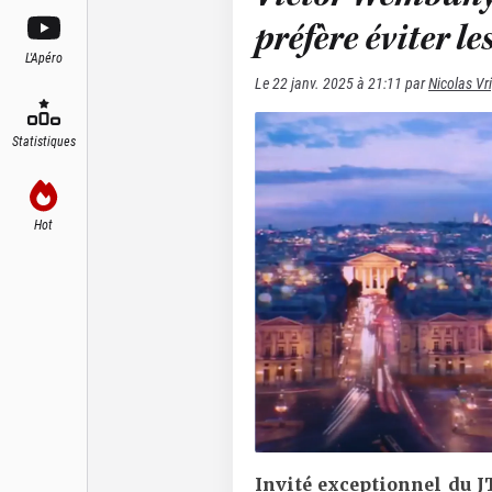
préfère éviter l
L'Apéro
Le
22 janv. 2025 à 21:11
par
Nicolas V
Statistiques
Hot
Invité exceptionnel du J