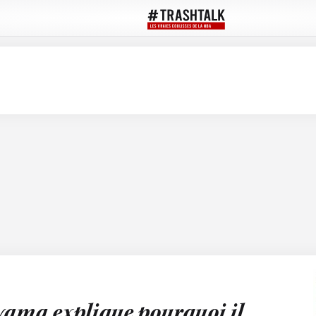
ama explique pourquoi il