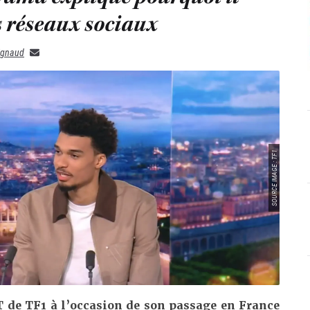
es réseaux sociaux
rignaud
SOURCE IMAGE : TF1
T de TF1 à l’occasion de son passage en France