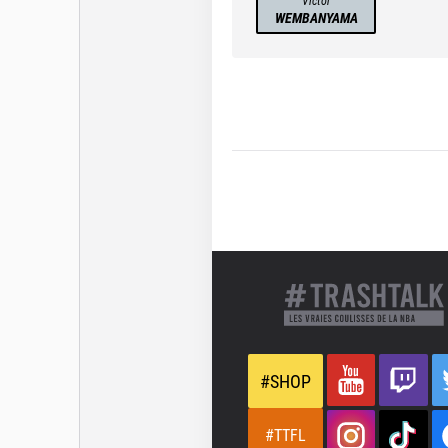
Victor
WEMBANYAMA
#SHOP
#TTFL