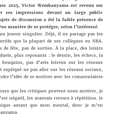
mes 2025, Victor Wembanyama est revenu sur
t ses impressions devant un large public
jets de discussion a été la faible présence de
ne manière de se protéger, selon l’intéressé.
 joueur singulier. Déjà, il ne partage pas les
rtifs que la plupart de ses collègues en NBA.
 de fête, pas de sorties. À la place, des loisirs
duels, plus reposants : le dessin, les échecs, la
e bouquins, pas d’avis foireux sur les réseaux
 expliqué ne pas aller sur les réseaux sociaux,
ndre l’idée de se motiver avec les commentaires
ours que les critiques peuvent nous motiver, je
t négatif, les mauvais retours à répétition. Je
sique autant que mon mental, donc je m’en
banyama.