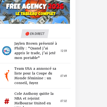
🔴 EN DIRECT
Jaylen Brown présenté à
Philly : "Quand j’ai
12:59
appris le trade, j’ai jeté
mon portable"
Team USA a annoncé sa
liste pour la Coupe du
07:49
Monde féminine : un
conseil, fuyez
Cole Anthony quitte la
NBA et rejoint
07:32
Melbourne United en