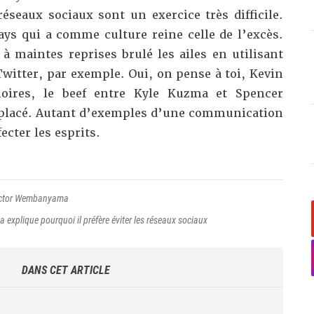
éseaux sociaux sont un exercice très difficile.
ys qui a comme culture reine celle de l’excès.
à maintes reprises brulé les ailes en utilisant
witter, par exemple. Oui, on pense à toi, Kevin
ires, le beef entre Kyle Kuzma et Spencer
 placé. Autant d’exemples d’une communication
ecter les esprits.
ctor Wembanyama
xplique pourquoi il préfère éviter les réseaux sociaux
DANS CET ARTICLE