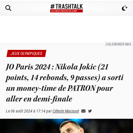
CALENDRIER NBA
JEUX OLYMPIQUES
JO Paris 2024 : Nikola Jokic (21
points, 14 rebonds, 9 passes) a sorti
un money-time de PATRON pour
aller en demi-finale
Le
06 août 2024 à 17:14
par
Céleste Macquet