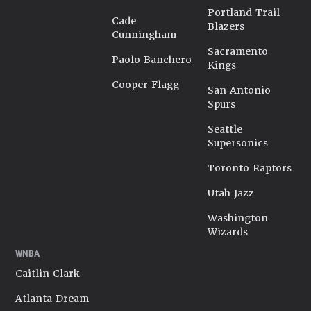
Portland Trail
Cade
Blazers
Cunningham
Sacramento
Paolo Banchero
Kings
Cooper Flagg
San Antonio
Spurs
Seattle
Supersonics
Toronto Raptors
Utah Jazz
Washington
Wizards
WNBA
Caitlin Clark
Atlanta Dream