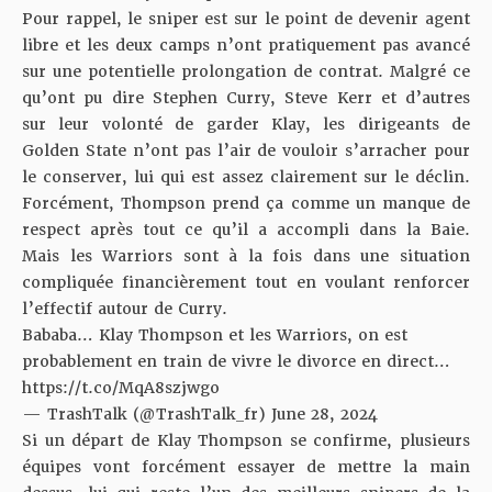
Pour rappel, le sniper est sur le point de devenir agent
libre et les deux camps n’ont pratiquement pas avancé
sur une potentielle prolongation de contrat. Malgré ce
qu’ont pu dire Stephen Curry, Steve Kerr et d’autres
sur leur volonté de garder Klay, les dirigeants de
Golden State n’ont pas l’air de vouloir s’arracher pour
le conserver, lui qui est assez clairement sur le déclin.
Forcément, Thompson prend ça comme un manque de
respect après tout ce qu’il a accompli dans la Baie.
Mais les Warriors sont à la fois dans une situation
compliquée financièrement tout en voulant renforcer
l’effectif autour de Curry.
Bababa… Klay Thompson et les Warriors, on est
probablement en train de vivre le divorce en direct…
https://t.co/MqA8szjwgo
— TrashTalk (@TrashTalk_fr)
June 28, 2024
Si un départ de Klay Thompson se confirme, plusieurs
équipes vont forcément essayer de mettre la main