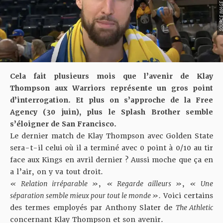
SOURCE IMAGE : YO
Cela fait plusieurs mois que l’avenir de Klay
Thompson aux Warriors représente un gros point
d’interrogation. Et plus on s’approche de la Free
Agency (30 juin), plus le Splash Brother semble
s’éloigner de San Francisco.
Le dernier match de Klay Thompson avec Golden State
sera-t-il celui où il a terminé avec 0 point à 0/10 au tir
face aux Kings en avril dernier ? Aussi moche que ça en
a l’air, on y va tout droit.
« Relation irréparable »
,
« Regarde ailleurs »
,
« Une
séparation semble mieux pour tout le monde ».
Voici certains
des termes employés par Anthony Slater de
The Athletic
concernant Klay Thompson et son avenir.