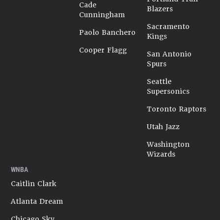
Cade
Blazers
Cunningham
Sacramento
Paolo Banchero
Kings
Cooper Flagg
San Antonio
Spurs
Seattle
Supersonics
Toronto Raptors
Utah Jazz
Washington
Wizards
WNBA
Caitlin Clark
Atlanta Dream
Chicago Sky