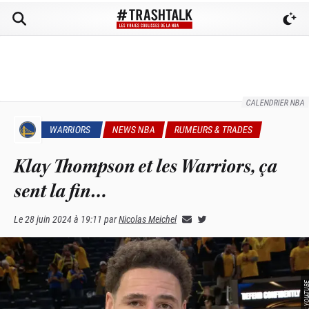
CALENDRIER NBA
WARRIORS
NEWS NBA
RUMEURS & TRADES
Klay Thompson et les Warriors, ça
sent la fin…
Le
28 juin 2024 à 19:11
par
Nicolas Meichel