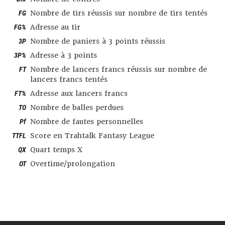
FG
Nombre de tirs réussis sur nombre de tirs tentés
FG%
Adresse au tir
3P
Nombre de paniers à 3 points réussis
3P%
Adresse à 3 points
FT
Nombre de lancers francs réussis sur nombre de
lancers francs tentés
FT%
Adresse aux lancers francs
TO
Nombre de balles perdues
Pf
Nombre de fautes personnelles
TTFL
Score en Trahtalk Fantasy League
QX
Quart temps X
OT
Overtime/prolongation