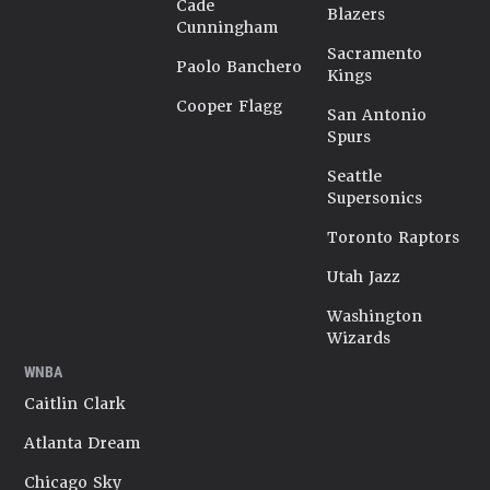
Cade
Blazers
Cunningham
Sacramento
Paolo Banchero
Kings
Cooper Flagg
San Antonio
Spurs
Seattle
Supersonics
Toronto Raptors
Utah Jazz
Washington
Wizards
WNBA
Caitlin Clark
Atlanta Dream
Chicago Sky