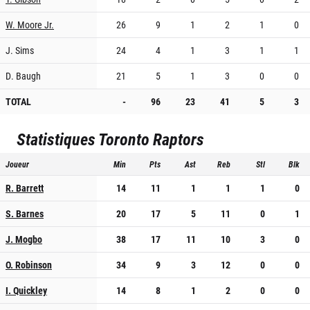
W. Moore Jr.
26
9
1
2
1
0
J. Sims
24
4
1
3
1
1
D. Baugh
21
5
1
3
0
0
TOTAL
-
96
23
41
5
3
Statistiques
Toronto Raptors
Joueur
Min
Pts
Ast
Reb
Stl
Blk
R. Barrett
14
11
1
1
1
0
S. Barnes
20
17
5
11
0
1
J. Mogbo
38
17
11
10
3
0
O. Robinson
34
9
3
12
0
0
I. Quickley
14
8
1
2
0
0