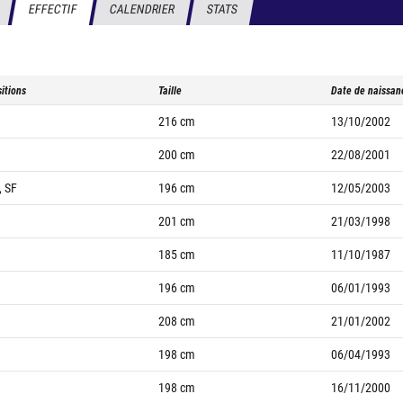
EFFECTIF
CALENDRIER
STATS
itions
Taille
Date de naissan
216
cm
13/10/2002
200
cm
22/08/2001
, SF
196
cm
12/05/2003
201
cm
21/03/1998
185
cm
11/10/1987
196
cm
06/01/1993
208
cm
21/01/2002
198
cm
06/04/1993
198
cm
16/11/2000