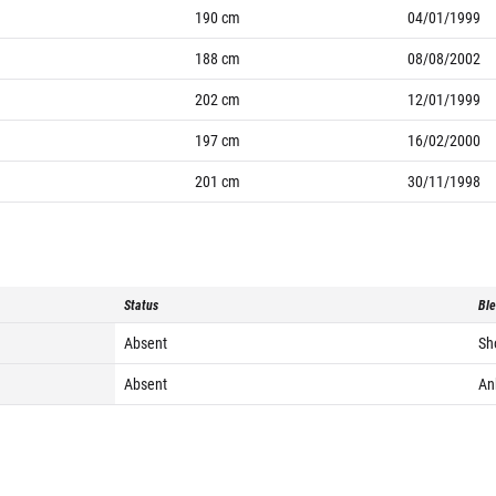
190
cm
04/01/1999
188
cm
08/08/2002
202
cm
12/01/1999
197
cm
16/02/2000
201
cm
30/11/1998
Status
Ble
Absent
Sho
Absent
Ank