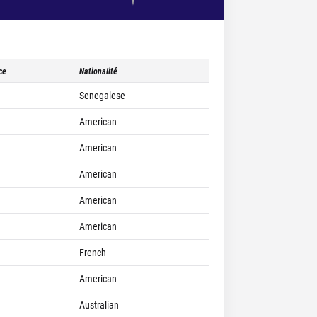
ce
Nationalité
Senegalese
American
American
American
American
American
French
American
Australian