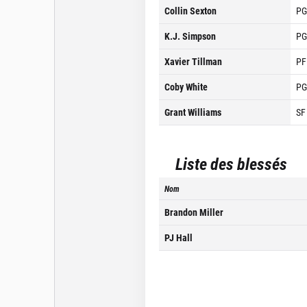
Collin Sexton
PG
K.J. Simpson
PG
Xavier Tillman
PF
Coby White
PG
Grant Williams
SF
Liste des blessés
Nom
Brandon Miller
PJ Hall