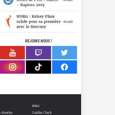
- Raptors 2019
WNBA : Kelsey Plum
solide pour sa première
04 août
avec le Mercury
REJOINS NOUS !
WNBA
a Hawks
Caitlin Clark