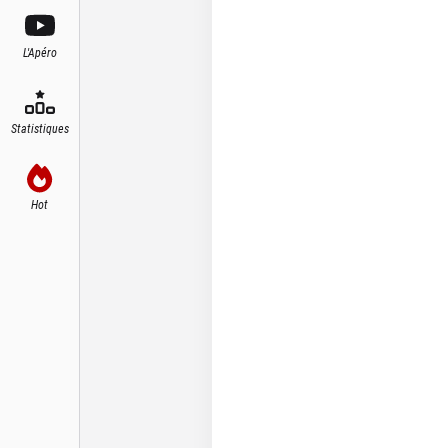
L'Apéro
Statistiques
Hot