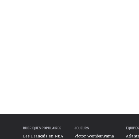
RUBRIQUES POPULAIRES
JOUEURS
ÉQUIPES
Les Français en NBA
Victor Wembanyama
Atlant