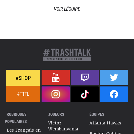
VOIR L'ÉQUIPE
#SHOP
#TTFL
RUBRIQUES
JOUEURS
ÉQUIPES
POPULAIRES
Victor
Atlanta Hawks
Wembanyama
Les Français en
Boston Celtics