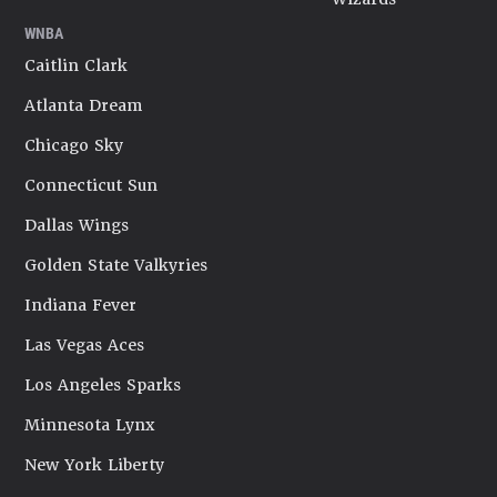
WNBA
Caitlin Clark
Atlanta Dream
Chicago Sky
Connecticut Sun
Dallas Wings
Golden State Valkyries
Indiana Fever
Las Vegas Aces
Los Angeles Sparks
Minnesota Lynx
New York Liberty