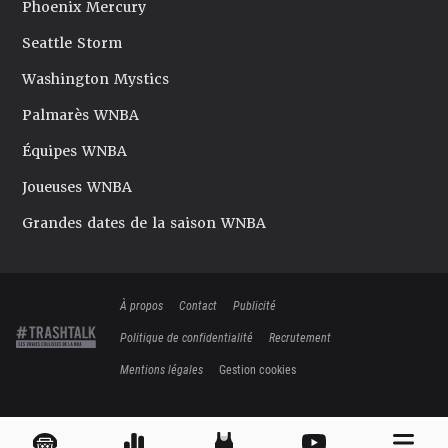
Phoenix Mercury
Seattle Storm
Washington Mystics
Palmarès WNBA
Équipes WNBA
Joueuses WNBA
Grandes dates de la saison WNBA
À propos
Contact
Publicité
Politique de confidentialité
Recrutement
Mentions légales
Gestion cookies