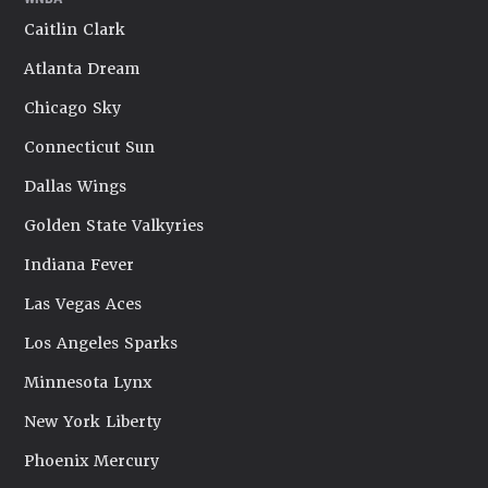
Caitlin Clark
Atlanta Dream
Chicago Sky
Connecticut Sun
Dallas Wings
Golden State Valkyries
Indiana Fever
Las Vegas Aces
Los Angeles Sparks
Minnesota Lynx
New York Liberty
Phoenix Mercury