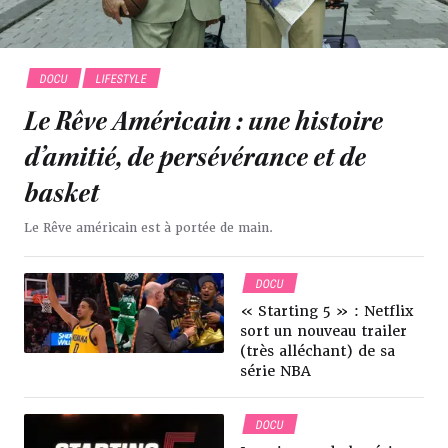
DOCU
LIFESTYLE
Le Rêve Américain : une histoire
d’amitié, de persévérance et de
basket
Le Rêve américain est à portée de main.
DOCU
« Starting 5 » : Netflix
sort un nouveau trailer
(très alléchant) de sa
série NBA
DOCU