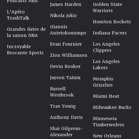
Podcasts NBA
James Harden
Golden State
Warriors
L'Apéro
Nikola Jokic
TrashTalk
Houston Rockets
Giannis
Grandes dates de
Antetokounmpo
Indiana Pacers
la saison NBA
Evan Fournier
Los Angeles
Incroyable
Clippers
Brocante Sports
Zion Williamson
Los Angeles
Devin Booker
Lakers
Jayson Tatum
Memphis
Grizzlies
Russell
Westbrook
Miami Heat
Trae Young
Milwaukee Bucks
Anthony Davis
Minnesota
Timberwolves
Shai Gilgeous-
Alexander
New Orleans