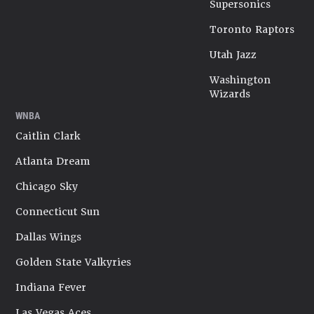
Supersonics
Toronto Raptors
Utah Jazz
Washington
Wizards
WNBA
Caitlin Clark
Atlanta Dream
Chicago Sky
Connecticut Sun
Dallas Wings
Golden State Valkyries
Indiana Fever
Las Vegas Aces