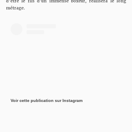
d’être le fils d’un immense boxeur, réalisera le long
métrage.
Voir cette publication sur Instagram