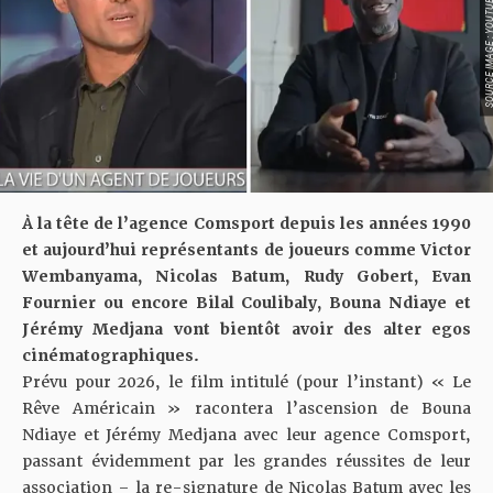
SOURCE IMAGE : YO
À la tête de l’agence Comsport depuis les années 1990
et aujourd’hui représentants de joueurs comme Victor
Wembanyama, Nicolas Batum, Rudy Gobert, Evan
Fournier ou encore Bilal Coulibaly, Bouna Ndiaye et
Jérémy Medjana vont bientôt avoir des alter egos
cinématographiques.
Prévu pour 2026, le film intitulé (pour l’instant) « Le
Rêve Américain » racontera l’ascension de Bouna
Ndiaye et Jérémy Medjana avec leur agence Comsport,
passant évidemment par les grandes réussites de leur
association – la re-signature de Nicolas Batum avec les