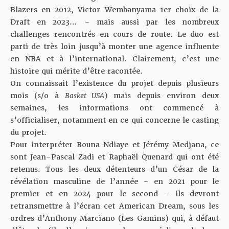
Blazers en 2012, Victor Wembanyama 1er choix de la
Draft en 2023… – mais aussi par les nombreux
challenges rencontrés en cours de route. Le duo est
parti de très loin jusqu’à monter une agence influente
en NBA et à l’international. Clairement, c’est une
histoire qui mérite d’être racontée.
On connaissait l’existence du projet depuis plusieurs
mois (s/o à
Basket USA
) mais depuis environ deux
semaines, les informations ont commencé à
s’officialiser, notamment en ce qui concerne le casting
du projet.
Pour interpréter Bouna Ndiaye et Jérémy Medjana, ce
sont Jean-Pascal Zadi et Raphaël Quenard qui ont été
retenus. Tous les deux détenteurs d’un César de la
révélation masculine de l’année – en 2021 pour le
premier et en 2024 pour le second – ils devront
retransmettre à l’écran cet American Dream, sous les
ordres d’Anthony Marciano (Les Gamins) qui, à défaut