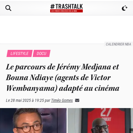
CALENDRIER NBA
LIFESTYLE
DOCU
Le parcours de Jérémy Medjana et
Bouna Ndiaye (agents de Victor
Wembanyama) adapté au cinéma
Le
28 mai 2025 à 19:25
par
Timéo Gomes